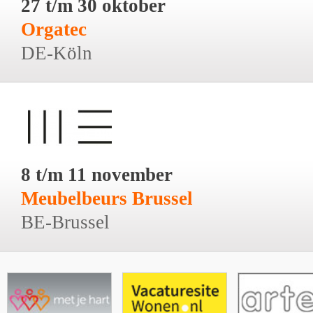
27 t/m 30 oktober
Orgatec
DE-Köln
8 t/m 11 november
Meubelbeurs Brussel
BE-Brussel