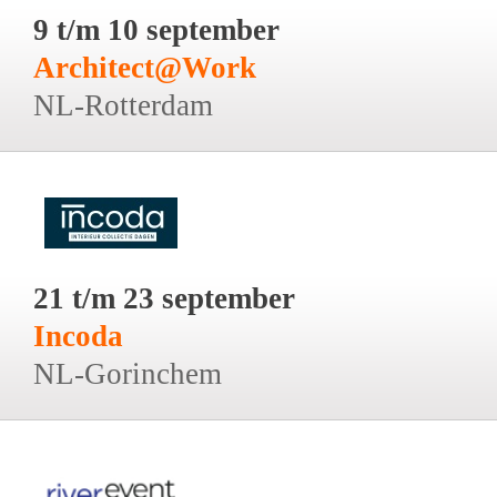
9 t/m 10 september
Architect@Work
NL-Rotterdam
21 t/m 23 september
Incoda
NL-Gorinchem