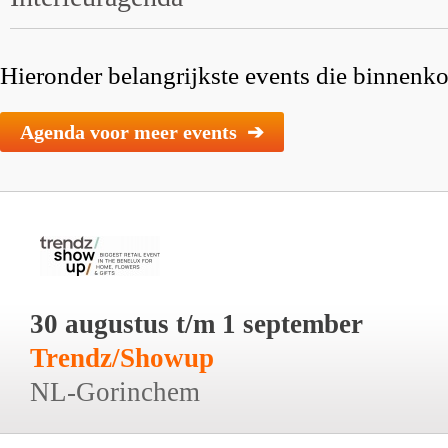
Hieronder belangrijkste events die binnenkor
Agenda voor meer events ➔
30 augustus t/m 1 september
Trendz/Showup
NL-Gorinchem