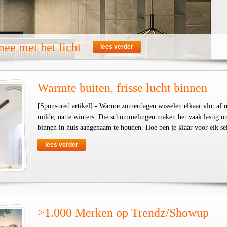
ee met het licht
lees verder
Warmte buiten, frisse lucht binnen
[Sponsored artikel] - Warme zomerdagen wisselen elkaar vlot af 
milde, natte winters. Die schommelingen maken het vaak lastig o
binnen in huis aangenaam te houden. Hoe ben je klaar voor elk se
lees verder
>1.000 Merken op Trendz/Showup