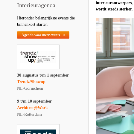
interieurontwerpers, 
Interieuragenda
wordt steeds sterker.
Hieronder belangrijkste events die
binnenkort starten
Agenda voor meer events ➔
30 augustus t/m 1 september
Trendz/Showup
NL-Gorinchem
9 t/m 10 september
Architect@Work
NL-Rotterdam