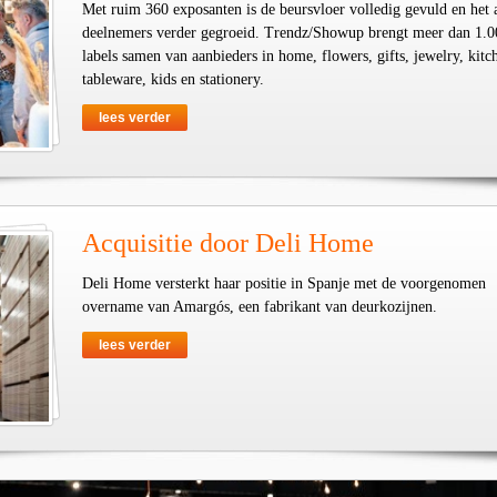
Met ruim 360 exposanten is de beursvloer volledig gevuld en het 
deelnemers verder gegroeid. Trendz/Showup brengt meer dan 1.0
labels samen van aanbieders in home, flowers, gifts, jewelry, kit
tableware, kids en stationery.
lees verder
Acquisitie door Deli Home
Deli Home versterkt haar positie in Spanje met de voorgenomen
overname van Amargós, een fabrikant van deurkozijnen.
lees verder