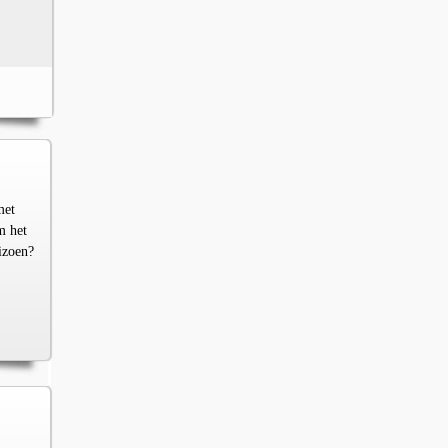
met
m het
izoen?