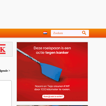
lgende >