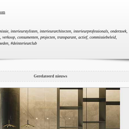
com
issie, interieurstylisten, interieurarchitecten, interieurprofessionals, onderzoek,
e, verkoop, consumenten, projecten, transparant, actief, commissiebeleid,
eden, #deinterieurclub
Gerelateerd nieuws