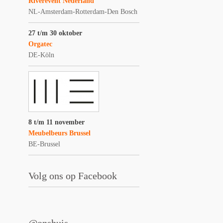
Riverevent Nederland
NL-Amsterdam-Rotterdam-Den Bosch
27 t/m 30 oktober
Orgatec
DE-Köln
8 t/m 11 november
Meubelbeurs Brussel
BE-Brussel
Volg ons op Facebook