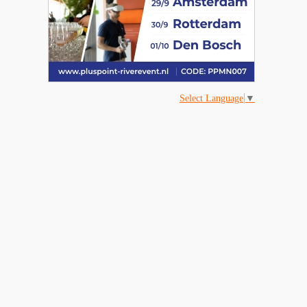
Select Language
▼