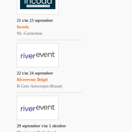
21 t/m 23 september
Incoda
NL-Gorinchem
22 t/m 24 september
Riverevent België
B-Gent-Antwerpen-Brussel
29 september t/m 1 oktober