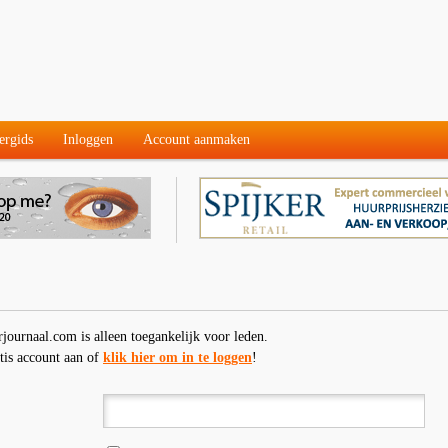
ergids
Inloggen
Account aanmaken
rjournaal.com is alleen toegankelijk voor leden.
tis account aan of
klik hier om in te loggen
!