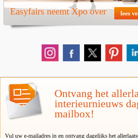
Easyfairs neemt Xpo over
lees v
Ontvang het allerla
interieurnieuws da
mailbox!
Vul uw e-mailadres in en ontvang dagelijks het allerlaat