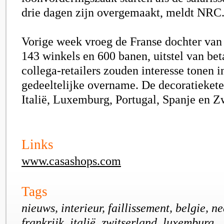
drie dagen zijn overgemaakt, meldt NRC
Vorige week vroeg de Franse dochter van
143 winkels en 600 banen, uitstel van bet
collega-retailers zouden interesse tonen i
gedeeltelijke overname. De decoratieketen
Italië, Luxemburg, Portugal, Spanje en Z
Links
www.casashops.com
Tags
nieuws, interieur, faillissement, belgie, n
frankrijk, italië, zwitserland, luxemburg,