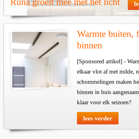
Runa groeit mee met het licht
l
Warmte buiten, f
binnen
[Sponsored artikel] - Wa
elkaar vlot af met milde, n
schommelingen maken het 
binnen in huis aangenaam
klaar voor elk seizoen?
lees verder