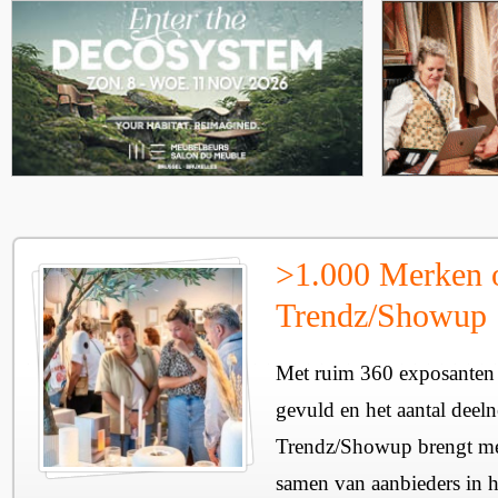
>1.000 Merken 
Trendz/Showup
Met ruim 360 exposanten i
gevuld en het aantal deel
Trendz/Showup brengt mee
samen van aanbieders in h