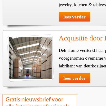
jewelry, kitchen & tablewa
lees verder
Acquisitie door
Deli Home versterkt haar 
voorgenomen overname v
fabrikant van deurkozijne
lees verder