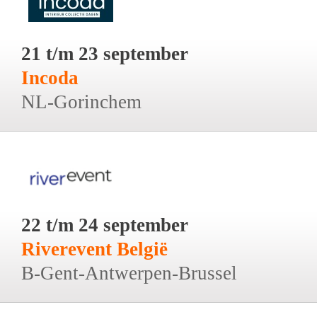
21 t/m 23 september
Incoda
NL-Gorinchem
22 t/m 24 september
Riverevent België
B-Gent-Antwerpen-Brussel