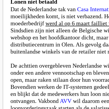
Lonen niet betaald
Dat de Nederlandse tak van
Casa Internat
moeilijkheden komt, is niet verbazend. H
moederbedrijf
werd al op 6 maart failliet
Sindsdien zijn niet alleen de Belgische w
webshop en het hoofdkantoor dicht, maar
distributiecentrum in Olen. Als gevolg d
buitenlandse winkels van de retailer niet
De achttien overgebleven Nederlandse wi
onder een andere vennootschap en bleven 
open, maar raken stilaan door hun voorra
Bovendien werken de IT-systemen gedeelt
en blijkt dat de medewerkers hun loon ni
ontvangen. Vakbond
AVV
wil daarom ee
loonvorderingszaak starten als de salariss