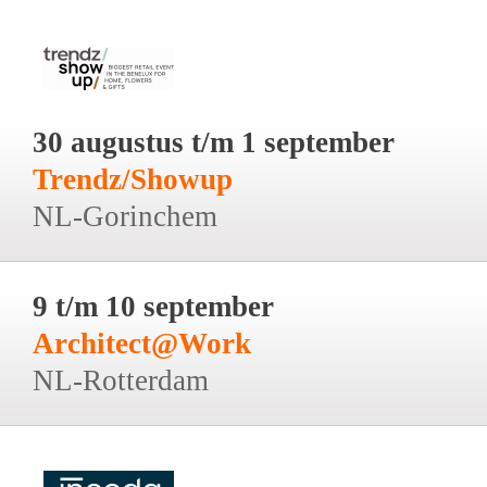
30 augustus t/m 1 september
Trendz/Showup
NL-Gorinchem
9 t/m 10 september
Architect@Work
NL-Rotterdam