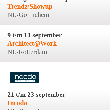
Trendz/Showup
NL-Gorinchem
9 t/m 10 september
Architect@Work
NL-Rotterdam
21 t/m 23 september
Incoda