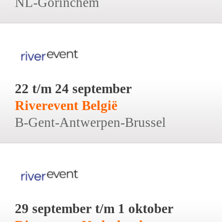
NL-Gorinchem
22 t/m 24 september
Riverevent België
B-Gent-Antwerpen-Brussel
29 september t/m 1 oktober