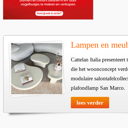
Lampen en meube
Cattelan Italia presenteer
die het woonconcept verde
modulaire salontafelcollec
plafondlamp San Marco.
lees verder