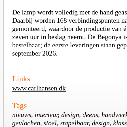
De lamp wordt volledig met de hand gea
Daarbij worden 168 verbindingspunten n
gemonteerd, waardoor de productie van é
zeven uur in beslag neemt. De Begonya i
bestelbaar; de eerste leveringen staan ge
september 2026.
Links
www.carlhansen.dk
Tags
nieuws, interieur, design, deens, handwer
gevlochen, stoel, stapelbaar, design, klass