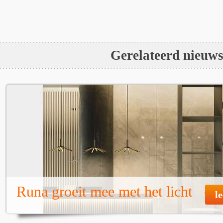
Gerelateerd nieuw
Runa groeit mee met het licht
l