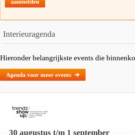
aanmelden
Interieuragenda
Hieronder belangrijkste events die binnenkor
Agenda voor meer events ➔
30 augustus t/m 1 september