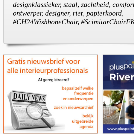
designklassieker, staal, zachtheid, comfor
ontwerper, designer, riet, papierkoord,
#CH24WishboneChair, #ScimitarChairF