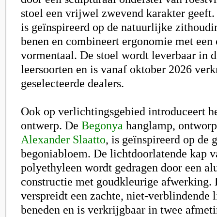
stoel een vrijwel zwevend karakter geeft
is geïnspireerd op de natuurlijke zithoud
benen en combineert ergonomie met een 
vormentaal. De stoel wordt leverbaar in d
leersoorten en is vanaf oktober 2026 verk
geselecteerde dealers.
Ook op verlichtingsgebied introduceert 
ontwerp. De
Begonya
hanglamp, ontworp
Alexander Slaatto
, is geïnspireerd op de
begoniabloem. De lichtdoorlatende kap 
polyethyleen wordt gedragen door een a
constructie met goudkleurige afwerking.
verspreidt een zachte, niet-verblindende 
beneden en is verkrijgbaar in twee afmet