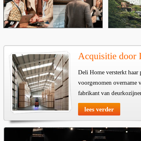
Acquisitie door
Deli Home versterkt haar 
voorgenomen overname v
fabrikant van deurkozijne
lees verder