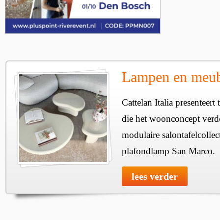
Lampen en meube
Cattelan Italia presenteer
die het woonconcept verde
modulaire salontafelcollec
plafondlamp San Marco.
lees verder