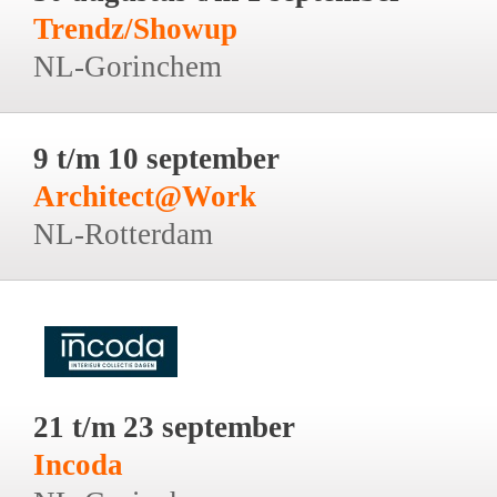
Trendz/Showup
NL-Gorinchem
9 t/m 10 september
Architect@Work
NL-Rotterdam
21 t/m 23 september
Incoda