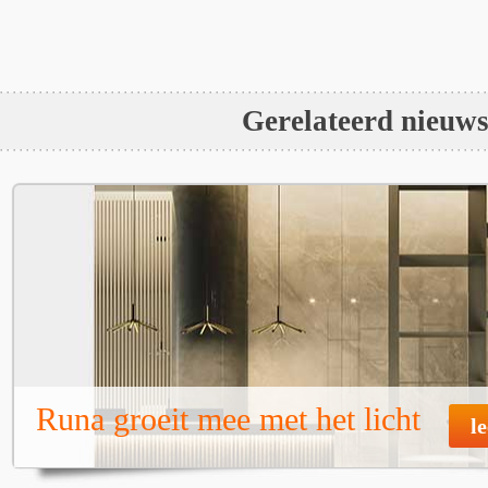
Gerelateerd nieuw
Runa groeit mee met het licht
l