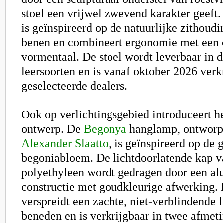
stoel een vrijwel zwevend karakter geeft
is geïnspireerd op de natuurlijke zithoud
benen en combineert ergonomie met een 
vormentaal. De stoel wordt leverbaar in d
leersoorten en is vanaf oktober 2026 verk
geselecteerde dealers.
Ook op verlichtingsgebied introduceert 
ontwerp. De
Begonya
hanglamp, ontworp
Alexander Slaatto
, is geïnspireerd op de
begoniabloem. De lichtdoorlatende kap 
polyethyleen wordt gedragen door een a
constructie met goudkleurige afwerking.
verspreidt een zachte, niet-verblindende 
beneden en is verkrijgbaar in twee afmet