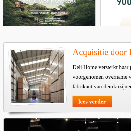
Acquisitie door
Deli Home versterkt haar 
voorgenomen overname v
fabrikant van deurkozijne
lees verder