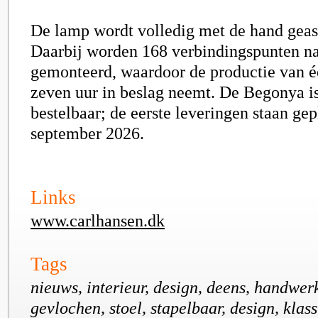
De lamp wordt volledig met de hand gea
Daarbij worden 168 verbindingspunten n
gemonteerd, waardoor de productie van é
zeven uur in beslag neemt. De Begonya i
bestelbaar; de eerste leveringen staan ge
september 2026.
Links
www.carlhansen.dk
Tags
nieuws, interieur, design, deens, handwer
gevlochen, stoel, stapelbaar, design, klass