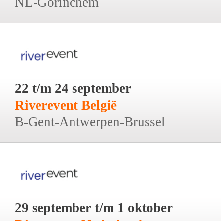
NL-Gorinchem
22 t/m 24 september
Riverevent België
B-Gent-Antwerpen-Brussel
29 september t/m 1 oktober