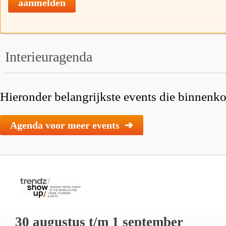
aanmelden
Interieuragenda
Hieronder belangrijkste events die binnenkor
Agenda voor meer events ➔
30 augustus t/m 1 september