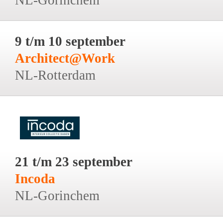
9 t/m 10 september
Architect@Work
NL-Rotterdam
21 t/m 23 september
Incoda
NL-Gorinchem