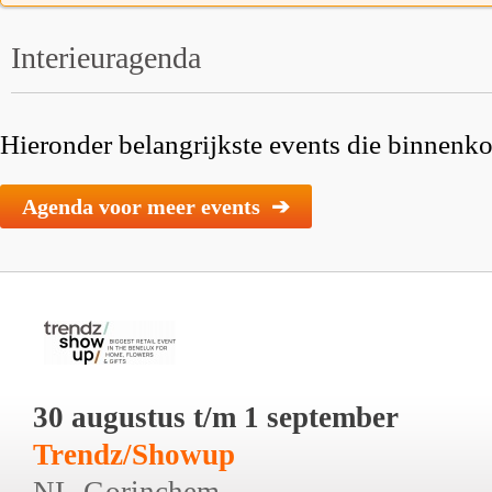
Interieuragenda
Hieronder belangrijkste events die binnenkor
Agenda voor meer events ➔
30 augustus t/m 1 september
Trendz/Showup
NL-Gorinchem