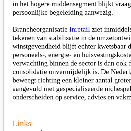
in het hogere middensegment blijkt vraa
persoonlijke begeleiding aanwezig.
Brancheorganisatie
Inretail
ziet inmiddel
tekenen van stabilisatie in de omzetontw
winstgevendheid blijft echter kwetsbaar 
personeels-, energie- en huisvestingskost
verwachting binnen de sector is dan ook 
consolidatie onvermijdelijk is. De Nede
beweegt richting een kleiner aantal groter
aangevuld met gespecialiseerde nichespel
onderscheiden op service, advies en vak
Links