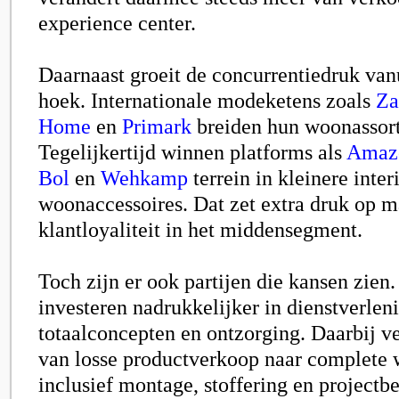
experience center.
Daarnaast groeit de concurrentiedruk va
hoek. Internationale modeketens zoals
Za
Home
en
Primark
breiden hun woonassort
Tegelijkertijd winnen platforms als
Amaz
Bol
en
Wehkamp
terrein in kleinere inte
woonaccessoires. Dat zet extra druk op m
klantloyaliteit in het middensegment.
Toch zijn er ook partijen die kansen zien.
investeren nadrukkelijker in dienstverlen
totaalconcepten en ontzorging. Daarbij ve
van losse productverkoop naar complete
inclusief montage, stoffering en projectb