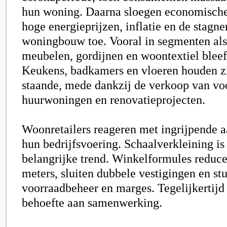
hun woning. Daarna sloegen economische
hoge energieprijzen, inflatie en de stagn
woningbouw toe. Vooral in segmenten als
meubelen, gordijnen en woontextiel bleef
Keukens, badkamers en vloeren houden zic
staande, mede dankzij de verkoop van vo
huurwoningen en renovatieprojecten.
Woonretailers reageren met ingrijpende a
hun bedrijfsvoering. Schaalverkleining is
belangrijke trend. Winkelformules reduce
meters, sluiten dubbele vestigingen en st
voorraadbeheer en marges. Tegelijkertijd 
behoefte aan samenwerking.