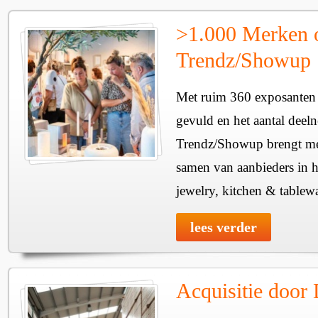
>1.000 Merken 
Trendz/Showup
Met ruim 360 exposanten i
gevuld en het aantal deel
Trendz/Showup brengt mee
samen van aanbieders in h
jewelry, kitchen & tablewa
lees verder
Acquisitie door