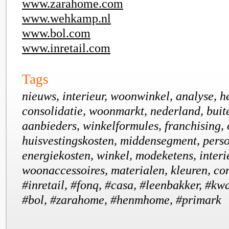
www.zarahome.com
www.wehkamp.nl
www.bol.com
www.inretail.com
Tags
nieuws, interieur, woonwinkel, analyse, h
consolidatie, woonmarkt, nederland, buit
aanbieders, winkelformules, franchising, 
huisvestingskosten, middensegment, perso
energiekosten, winkel, modeketens, inter
woonaccessoires, materialen, kleuren, com
#inretail, #fonq, #casa, #leenbakker, #
#bol, #zarahome, #henmhome, #primark