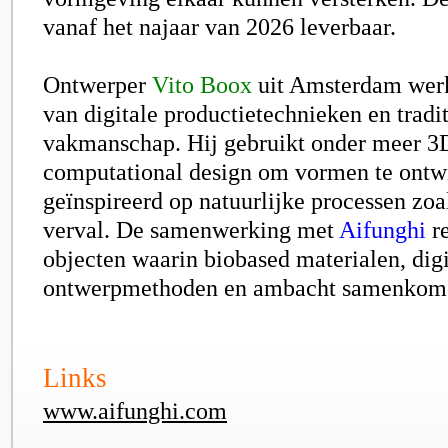
vanaf het najaar van 2026 leverbaar.
Ontwerper
Vito Boox
uit Amsterdam werkt
van digitale productietechnieken en tradi
vakmanschap. Hij gebruikt onder meer 3
computational design om vormen te ontwi
geïnspireerd op natuurlijke processen zoal
verval. De samenwerking met
Aifunghi
re
objecten waarin biobased materialen, digi
ontwerpmethoden en ambacht samenkom
Links
www.aifunghi.com