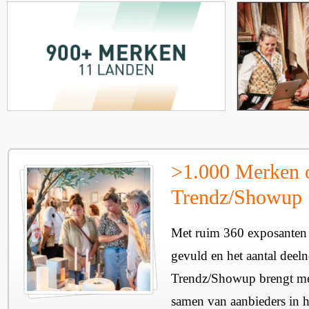
>1.000 Merken 
Trendz/Showup
Met ruim 360 exposanten i
gevuld en het aantal deel
Trendz/Showup brengt mee
samen van aanbieders in h