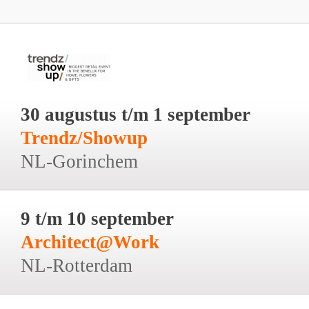
30 augustus t/m 1 september
Trendz/Showup
NL-Gorinchem
9 t/m 10 september
Architect@Work
NL-Rotterdam