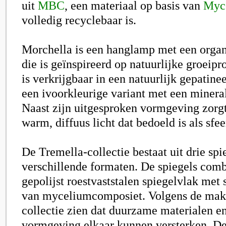
uit
MBC
, een materiaal op basis van
Myc
volledig recyclebaar is.
Morchella is een hanglamp met een orga
die is geïnspireerd op natuurlijke groeip
is verkrijgbaar in een natuurlijk gepatine
een ivoorkleurige variant met een minera
Naast zijn uitgesproken vormgeving zorg
warm, diffuus licht dat bedoeld is als sfee
De Tremella-collectie bestaat uit drie spi
verschillende formaten. De spiegels com
gepolijst roestvaststalen spiegelvlak met 
van myceliumcomposiet. Volgens de make
collectie zien dat duurzame materialen 
vormgeving elkaar kunnen versterken. De