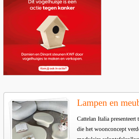
Lampen en meube
Cattelan Italia presenteer
die het woonconcept verde