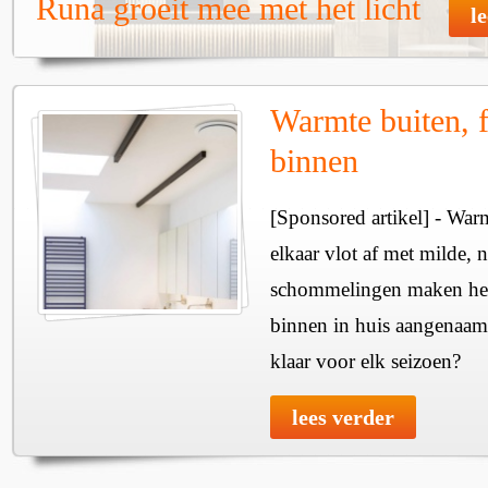
Runa groeit mee met het licht
l
Warmte buiten, f
binnen
[Sponsored artikel] - Wa
elkaar vlot af met milde, n
schommelingen maken het 
binnen in huis aangenaam
klaar voor elk seizoen?
lees verder