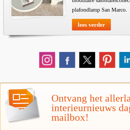
modulaire salontafelcollec
plafondlamp San Marco.
lees verder
Ontvang het allerla
interieurnieuws da
mailbox!