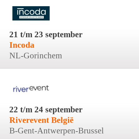
21 t/m 23 september
Incoda
NL-Gorinchem
22 t/m 24 september
Riverevent België
B-Gent-Antwerpen-Brussel