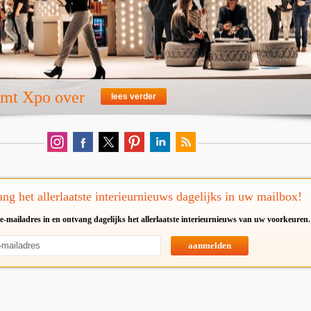
emt Xpo over
lees verder
ng het allerlaatste interieurnieuws dagelijks in uw mailbox!
e-mailadres in en ontvang dagelijks het allerlaatste interieurnieuws van uw voorkeuren.
aanmelden