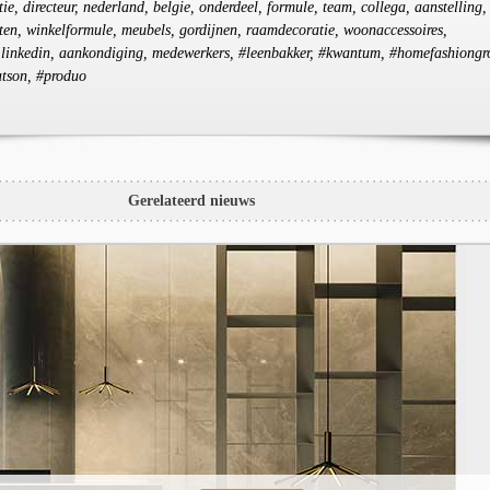
ctie, directeur, nederland, belgie, onderdeel, formule, team, collega, aanstelling,
lketen, winkelformule, meubels, gordijnen, raamdecoratie, woonaccessoires,
 linkedin, aankondiging, medewerkers, #leenbakker, #kwantum, #homefashiongr
atson, #produo
Gerelateerd nieuws