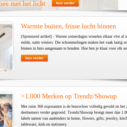
ee met het licht
lees verder
Warmte buiten, frisse lucht binnen
[Sponsored artikel] - Warme zomerdagen wisselen elkaar vlot af 
milde, natte winters. Die schommelingen maken het vaak lastig o
binnen in huis aangenaam te houden. Hoe ben je klaar voor elk se
lees verder
>1.000 Merken op Trendz/Showup
Met ruim 360 exposanten is de beursvloer volledig gevuld en het 
deelnemers verder gegroeid. Trendz/Showup brengt meer dan 1.0
labels samen van aanbieders in home, flowers, gifts, jewelry, kit
tableware, kids en stationery.