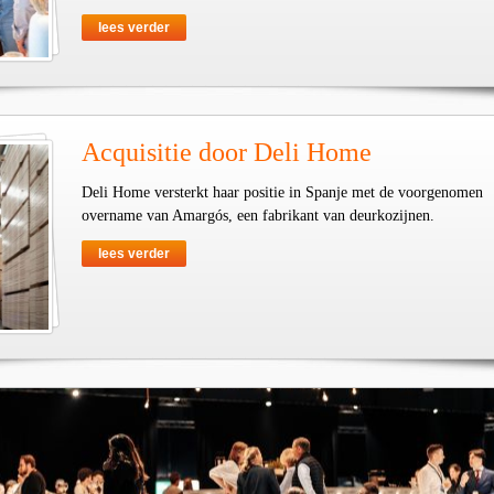
lees verder
Acquisitie door Deli Home
Deli Home versterkt haar positie in Spanje met de voorgenomen
overname van Amargós, een fabrikant van deurkozijnen.
lees verder