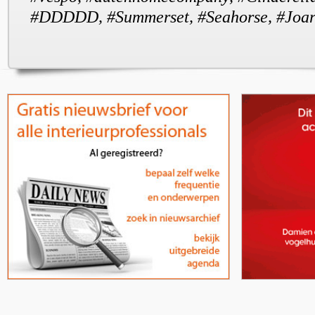
#DDDDD, #Summerset, #Seahorse, #Joar