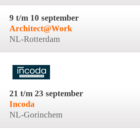
9 t/m 10 september
Architect@Work
NL-Rotterdam
21 t/m 23 september
Incoda
NL-Gorinchem