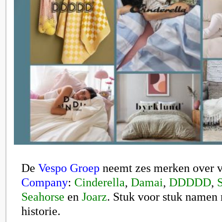
De
Vespo Groep
neemt zes merken over 
Company
:
Cinderella
,
Damai
,
DDDDD
,
Seahorse
en
Joarz
. Stuk voor stuk namen 
historie.