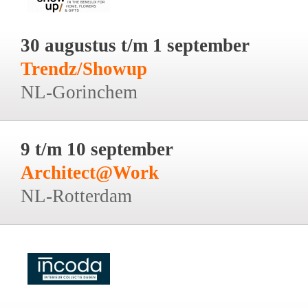
30 augustus t/m 1 september
Trendz/Showup
NL-Gorinchem
9 t/m 10 september
Architect@Work
NL-Rotterdam