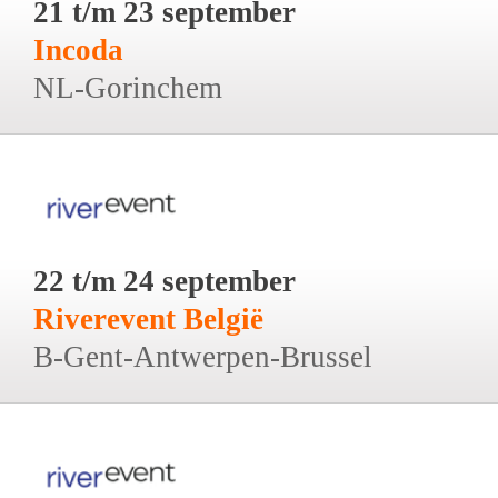
21 t/m 23 september
Incoda
NL-Gorinchem
22 t/m 24 september
Riverevent België
B-Gent-Antwerpen-Brussel