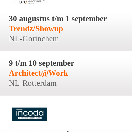
30 augustus t/m 1 september
Trendz/Showup
NL-Gorinchem
9 t/m 10 september
Architect@Work
NL-Rotterdam