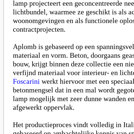
lamp projecteert een geconcentreerde ne
lichtbundel, waarmee ze geschikt is als a
woonomgevingen en als functionele oplos
contractprojecten.
Aplomb is gebaseerd op een spanningsvel
materiaal en vorm. Beton, doorgaans gea
bouw, krijgt binnen deze collectie een nie
verfijnd materiaal voor interieur- en lich
Foscarini
werkt hiervoor met een speciaa
betonmengsel dat in een mal wordt gegot
lamp mogelijk met zeer dunne wanden en
afgewerkt oppervlak.
Het productieproces vindt volledig in Itali
gebaseerd op ambachtelijke kennis van sp