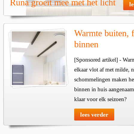
Runa groeit mee met het licht
l
Warmte buiten, f
binnen
[Sponsored artikel] - Wa
elkaar vlot af met milde, n
schommelingen maken het 
binnen in huis aangenaam
klaar voor elk seizoen?
lees verder