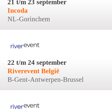
21 t/m 23 september
Incoda
NL-Gorinchem
22 t/m 24 september
Riverevent België
B-Gent-Antwerpen-Brussel