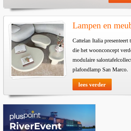
Lampen en meube
Cattelan Italia presenteer
die het woonconcept verde
modulaire salontafelcollec
plafondlamp San Marco.
lees verder