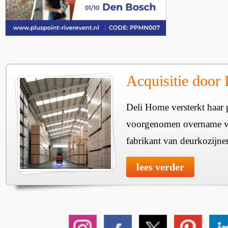
Acquisitie door
Deli Home versterkt haar 
voorgenomen overname v
fabrikant van deurkozijne
lees verder