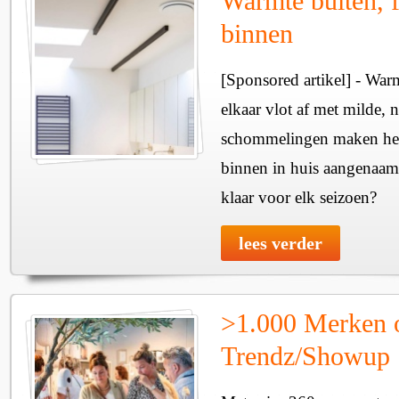
Warmte buiten, f
binnen
[Sponsored artikel] - Wa
elkaar vlot af met milde, n
schommelingen maken het 
binnen in huis aangenaam
klaar voor elk seizoen?
lees verder
>1.000 Merken 
Trendz/Showup