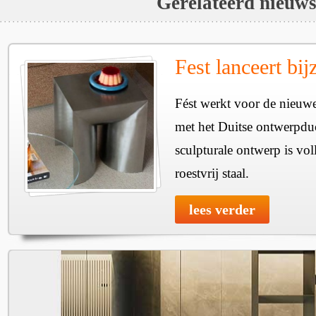
Gerelateerd nieuw
Fest lanceert bij
Fést werkt voor de nieuwe
met het Duitse ontwerpdu
sculpturale ontwerp is vol
roestvrij staal.
lees verder