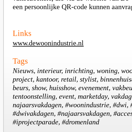
een persoonlijke QR-code kunnen aanvra
Links
www.dewoonindustrie.nl
Tags
Nieuws, interieur, inrichting, woning, wo
project, kantoor, retail, stylist, binnenhui
beurs, show, huisshow, evenement, vakbeu
tentoonstelling, event, marketday, vakdag
najaarsvakdagen, #woonindustrie, #dwi, 
#dwivakdagen, #najaarsvakdagen, #acces
#iprojectparade, #dromenland