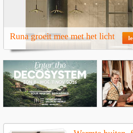
Runa groeit mee met het licht
l