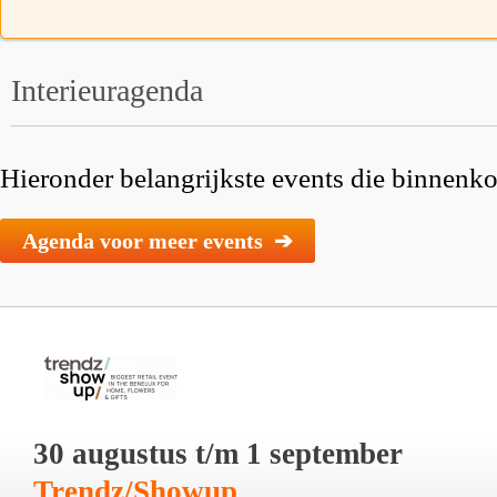
Interieuragenda
Hieronder belangrijkste events die binnenkor
Agenda voor meer events ➔
30 augustus t/m 1 september
Trendz/Showup