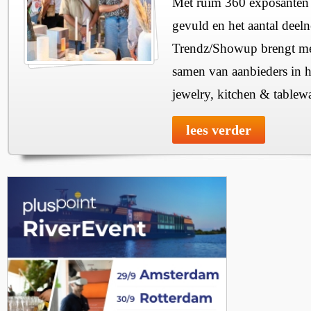
Met ruim 360 exposanten i
gevuld en het aantal deel
Trendz/Showup brengt mee
samen van aanbieders in h
jewelry, kitchen & tablewa
lees verder