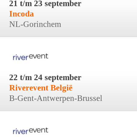
21 t/m 23 september
Incoda
NL-Gorinchem
22 t/m 24 september
Riverevent België
B-Gent-Antwerpen-Brussel