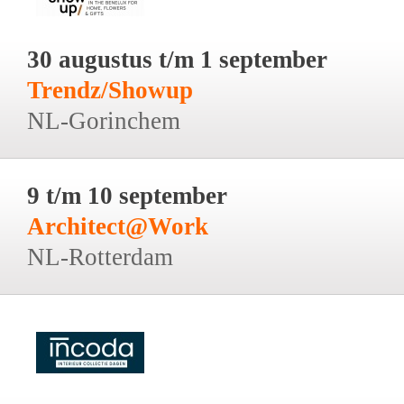
30 augustus t/m 1 september
Trendz/Showup
NL-Gorinchem
9 t/m 10 september
Architect@Work
NL-Rotterdam