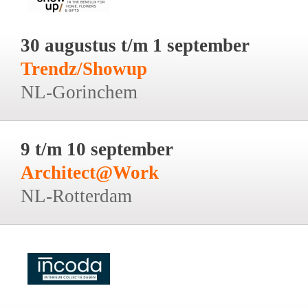
30 augustus t/m 1 september
Trendz/Showup
NL-Gorinchem
9 t/m 10 september
Architect@Work
NL-Rotterdam