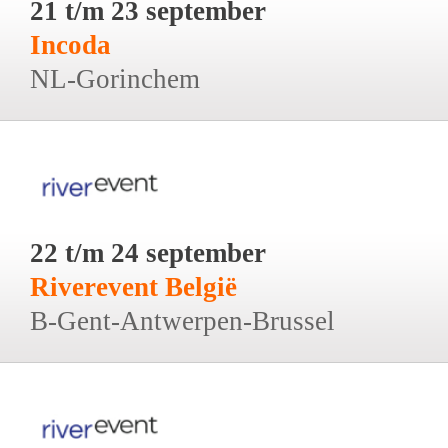
21 t/m 23 september
Incoda
NL-Gorinchem
22 t/m 24 september
Riverevent België
B-Gent-Antwerpen-Brussel