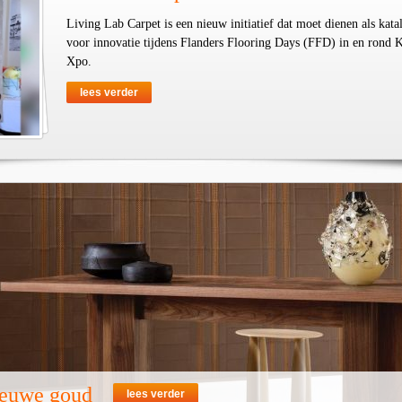
Living Lab Carpet is een nieuw initiatief dat moet dienen als kata
voor innovatie tijdens Flanders Flooring Days (FFD) in en rond K
Xpo.
lees verder
nieuwe goud
lees verder