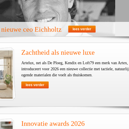
 nieuwe ceo Eichholtz
lees verder
Zachtheid als nieuwe luxe
Artelux, net als De Ploeg, Kendix en Loft79 een merk van Artex,
introduceert voor 2026 een nieuwe collectie met tactiele, natuurli
ogende materialen die voelt als thuiskomen.
lees verder
Innovatie awards 2026