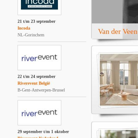
21 t/m 23 september
Incoda
Van der Veen
NL-Gorinchem
22 t/m 24 september
Riverevent België
B-Gent-Antwerpen-Brussel
29 september t/m 1 oktober