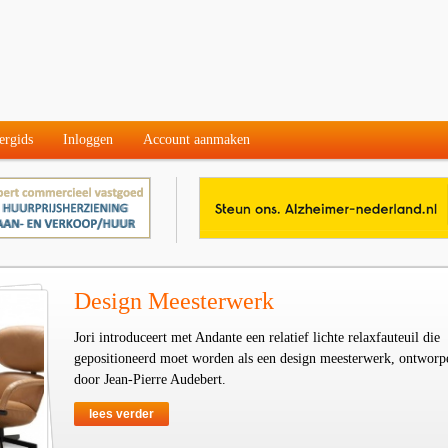
ergids
Inloggen
Account aanmaken
Design Meesterwerk
Jori introduceert met Andante een relatief lichte relaxfauteuil die
gepositioneerd moet worden als een design meesterwerk, ontworp
door Jean-Pierre Audebert.
lees verder