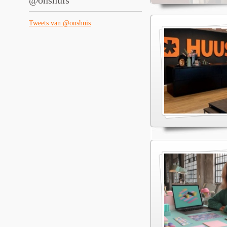
@onshuis
Tweets van @onshuis