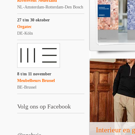
Riverevent Nederland
NL-Amsterdam-Rotterdam-Den Bosch
27 t/m 30 oktober
Orgatec
DE-Köln
8 t/m 11 november
Meubelbeurs Brussel
BE-Brussel
Volg ons op Facebook
Interieur en 