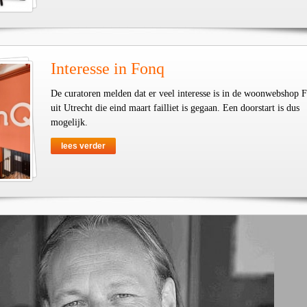
Interesse in Fonq
De curatoren melden dat er veel interesse is in de woonwebshop 
uit Utrecht die eind maart failliet is gegaan. Een doorstart is dus
mogelijk.
lees verder