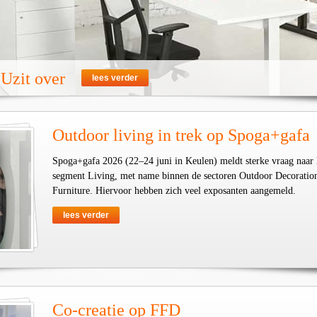
Uzit over
lees verder
Outdoor living in trek op Spoga+gafa
Spoga+gafa 2026 (22–24 juni in Keulen) meldt sterke vraag naar 
segment Living, met name binnen de sectoren Outdoor Decoratio
Furniture. Hiervoor hebben zich veel exposanten aangemeld.
lees verder
Co-creatie op FFD