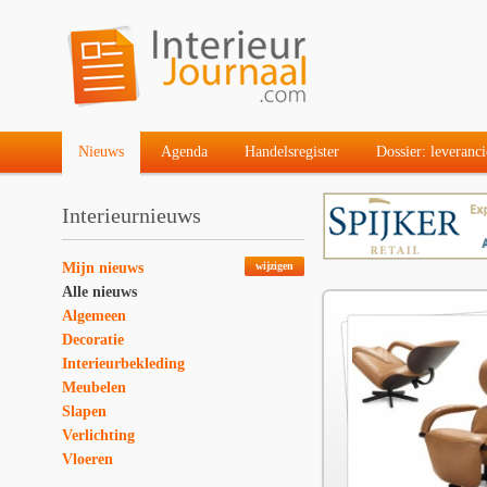
Nieuws
Agenda
Handelsregister
Dossier: leveranci
Interieurnieuws
Mijn nieuws
wijzigen
Alle nieuws
Algemeen
Decoratie
Interieurbekleding
Meubelen
Slapen
Verlichting
Vloeren