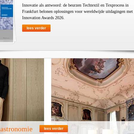
Innovatie als antwoord: de beurzen Techtextil en Texprocess in
Frankfurt belonen oplossingen voor wereldwijde uitdagingen met
Innovation Awards 2026.
lees verder
gastronomie
lees verder