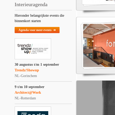
Interieuragenda
Hieronder belangrijkste events die
binnenkort starten
Agenda voor meer events ➔
30 augustus t/m 1 september
Trendz/Showup
NL-Gorinchem
9 t/m 10 september
Architect@Work
NL-Rotterdam