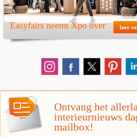
Easyfairs neemt Xpo over
lees v
Ontvang het allerla
interieurnieuws da
mailbox!