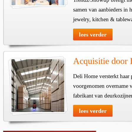
samen van aanbieders in h
jewelry, kitchen & tablewa
lees verder
Acquisitie door
Deli Home versterkt haar 
voorgenomen overname v
fabrikant van deurkozijne
lees verder