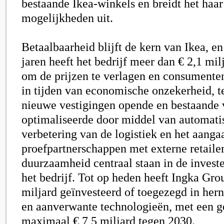
bestaande Ikea-winkels en breidt het haar
mogelijkheden uit.
Betaalbaarheid blijft de kern van Ikea, e
jaren heeft het bedrijf meer dan € 2,1 mil
om de prijzen te verlagen en consumente
in tijden van economische onzekerheid, t
nieuwe vestigingen opende en bestaande 
optimaliseerde door middel van automati
verbetering van de logistiek en het aanga
proefpartnerschappen met externe retailer
duurzaamheid centraal staan in de investe
het bedrijf. Tot op heden heeft Ingka Gro
miljard geïnvesteerd of toegezegd in her
en aanverwante technologieën, met een g
maximaal € 7,5 miljard tegen 2030.