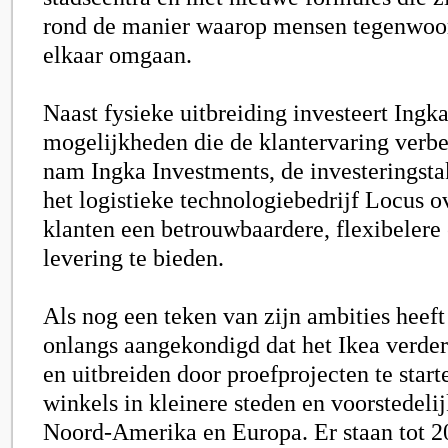
rond de manier waarop mensen tegenwoor
elkaar omgaan.
Naast fysieke uitbreiding investeert Ingk
mogelijkheden die de klantervaring verbe
nam Ingka Investments, de investeringstak
het logistieke technologiebedrijf Locus o
klanten een betrouwbaardere, flexibelere
levering te bieden.
Als nog een teken van zijn ambities heeft 
onlangs aangekondigd dat het Ikea verde
en uitbreiden door proefprojecten te star
winkels in kleinere steden en voorstedeli
Noord-Amerika en Europa. Er staan tot 2