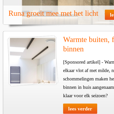
Runa groeit mee met het licht
l
Warmte buiten, f
binnen
[Sponsored artikel] - Wa
elkaar vlot af met milde, n
schommelingen maken het 
binnen in huis aangenaam
klaar voor elk seizoen?
lees verder