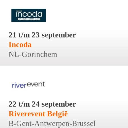
21 t/m 23 september
Incoda
NL-Gorinchem
22 t/m 24 september
Riverevent België
B-Gent-Antwerpen-Brussel