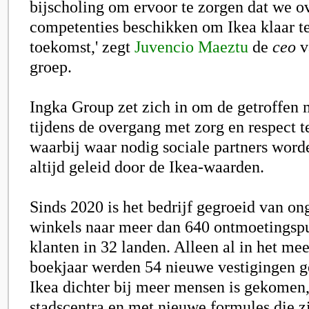
bijscholing om ervoor te zorgen dat we ov
competenties beschikken om Ikea klaar t
toekomst,' zegt
Juvencio Maeztu
de
ceo
v
groep.
Ingka Group zet zich in om de getroffen
tijdens de overgang met zorg en respect t
waarbij waar nodig sociale partners word
altijd geleid door de Ikea-waarden.
Sinds 2020 is het bedrijf gegroeid van o
winkels naar meer dan 640 ontmoetingsp
klanten in 32 landen. Alleen al in het mee
boekjaar werden 54 nieuwe vestigingen 
Ikea dichter bij meer mensen is gekomen
stadscentra en met nieuwe formules die z