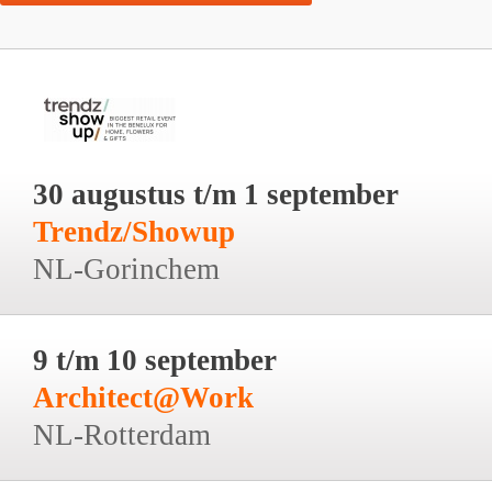
30 augustus t/m 1 september
Trendz/Showup
NL-Gorinchem
9 t/m 10 september
Architect@Work
NL-Rotterdam