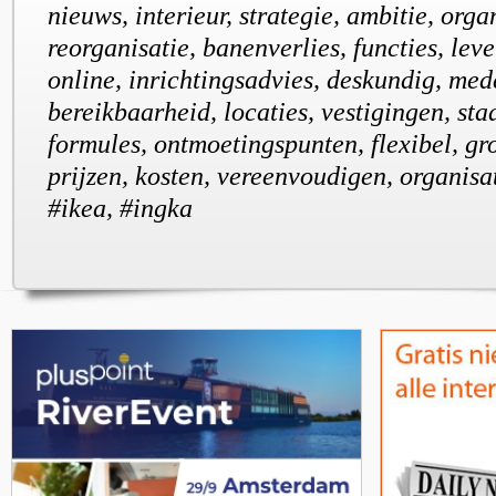
nieuws, interieur, strategie, ambitie, orga
reorganisatie, banenverlies, functies, leve
online, inrichtingsadvies, deskundig, me
bereikbaarheid, locaties, vestigingen, sta
formules, ontmoetingspunten, flexibel, gr
prijzen, kosten, vereenvoudigen, organisat
#ikea, #ingka