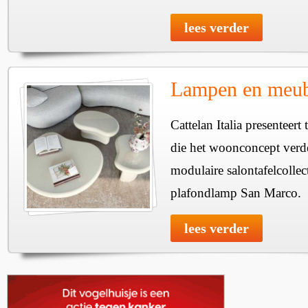
lees verder
Lampen en meube
Cattelan Italia presenteer
die het woonconcept verde
modulaire salontafelcollec
plafondlamp San Marco.
lees verder