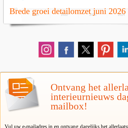
Brede groei detailomzet juni 2026
Ontvang het allerla
interieurnieuws da
mailbox!
Vul uw e-mailadres in en ontvang dagelijks het allerlaat