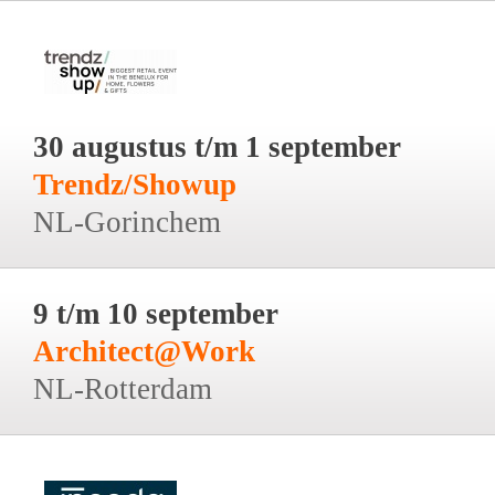
30 augustus t/m 1 september
Trendz/Showup
NL-Gorinchem
9 t/m 10 september
Architect@Work
NL-Rotterdam