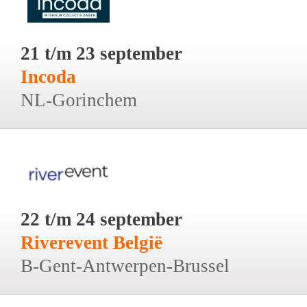
21 t/m 23 september
Incoda
NL-Gorinchem
22 t/m 24 september
Riverevent België
B-Gent-Antwerpen-Brussel