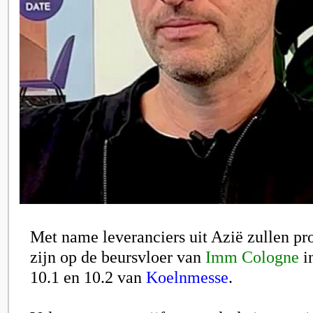
Met name leveranciers uit Azië zullen p
zijn op de beursvloer van
Imm Cologne
in
10.1 en 10.2 van
Koelnmesse
.