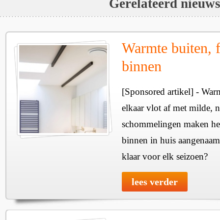
Gerelateerd nieuw
Warmte buiten, f
binnen
[Sponsored artikel] - Wa
elkaar vlot af met milde, n
schommelingen maken het 
binnen in huis aangenaam
klaar voor elk seizoen?
lees verder