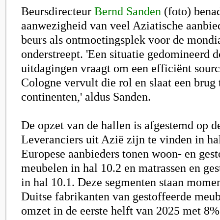
Beursdirecteur
Bernd Sanden
(foto)
benad
aanwezigheid van veel Aziatische aanbied
beurs als ontmoetingsplek voor de mond
onderstreept. 'Een situatie gedomineerd 
uitdagingen vraagt om een efficiënt sou
Cologne vervult die rol en slaat een brug 
continenten,' aldus Sanden.
De opzet van de hallen is afgestemd op d
Leveranciers uit Azië zijn te vinden in hal
Europese aanbieders tonen woon- en gest
meubelen in hal 10.2 en matrassen en ges
in hal 10.1. Deze segmenten staan momen
Duitse fabrikanten van gestoffeerde meu
omzet in de eerste helft van 2025 met 8% 