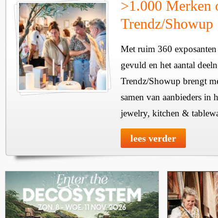
>1.000 Merken 
Trendz/Showup
Met ruim 360 exposanten i
gevuld en het aantal deel
Trendz/Showup brengt mee
samen van aanbieders in h
jewelry, kitchen & tablewa
lees verder