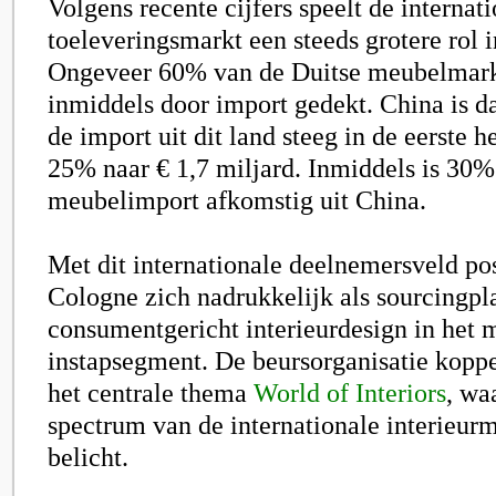
Volgens recente cijfers speelt de internat
toeleveringsmarkt een steeds grotere rol i
Ongeveer 60% van de Duitse meubelmark
inmiddels door import gedekt. China is da
de import uit dit land steeg in de eerste 
25% naar € 1,7 miljard. Inmiddels is 30%
meubelimport afkomstig uit China.
Met dit internationale deelnemersveld po
Cologne
zich nadrukkelijk als sourcingpl
consumentgericht interieurdesign in het
instapsegment. De beursorganisatie koppe
het centrale thema
World of Interiors
, wa
spectrum van de internationale interieur
belicht.