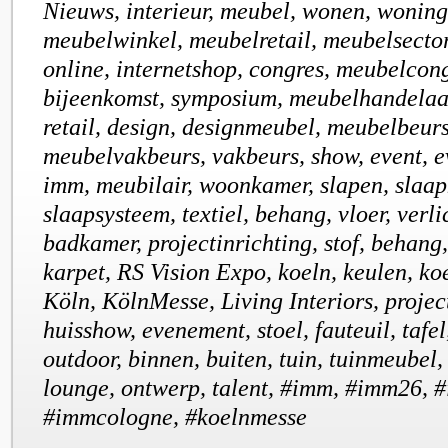
Nieuws, interieur, meubel, wonen, wonin
meubelwinkel, meubelretail, meubelsecto
online, internetshop, congres, meubelcong
bijeenkomst, symposium, meubelhandelaar
retail, design, designmeubel, meubelbeurs
meubelvakbeurs, vakbeurs, show, event, e
imm, meubilair, woonkamer, slapen, slaap
slaapsysteem, textiel, behang, vloer, verli
badkamer, projectinrichting, stof, behan
karpet, RS Vision Expo, koeln, keulen, ko
Köln, KölnMesse, Living Interiors, project
huisshow, evenement, stoel, fauteuil, tafel
outdoor, binnen, buiten, tuin, tuinmeubel,
lounge, ontwerp, talent, #imm, #imm26, 
#immcologne, #koelnmesse