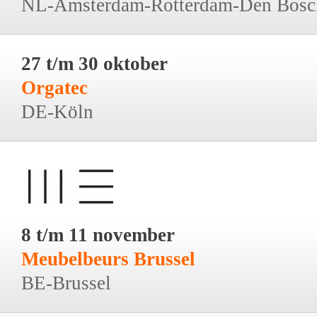
NL-Amsterdam-Rotterdam-Den Bosc
27 t/m 30 oktober
Orgatec
DE-Köln
8 t/m 11 november
Meubelbeurs Brussel
BE-Brussel