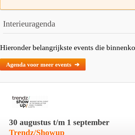
Interieuragenda
Hieronder belangrijkste events die binnenkor
Agenda voor meer events ➔
30 augustus t/m 1 september
Trendz/Showup