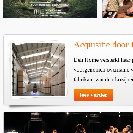
Acquisitie door
Deli Home versterkt haar 
voorgenomen overname v
fabrikant van deurkozijne
lees verder