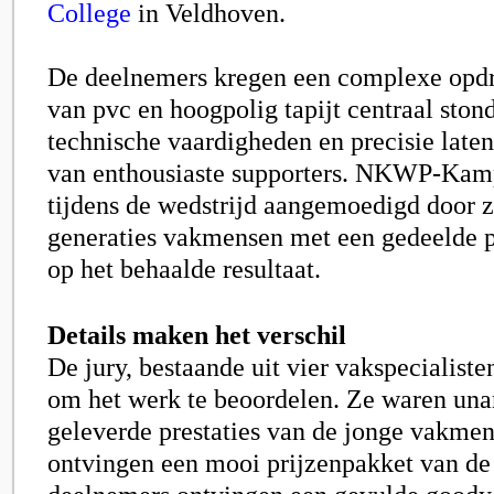
College
in Veldhoven.
De deelnemers kregen een complexe opdr
van pvc en hoogpolig tapijt centraal ston
technische vaardigheden en precisie late
van enthousiaste supporters. NKWP-Ka
tijdens de wedstrijd aangemoedigd door zi
generaties vakmensen met een gedeelde pa
op het behaalde resultaat.
Details maken het verschil
De jury, bestaande uit vier vakspecialiste
om het werk te beoordelen. Ze waren una
geleverde prestaties van de jonge vakmen
ontvingen een mooi prijzenpakket van de 