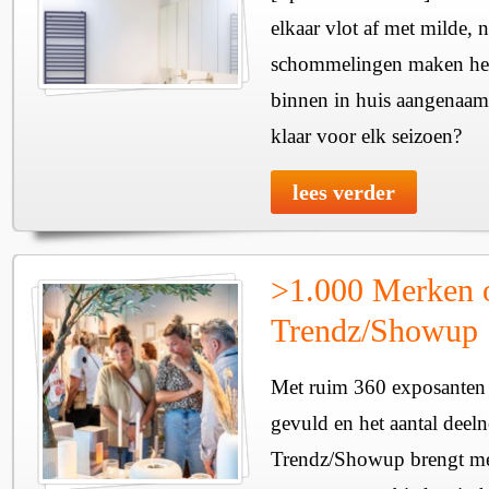
elkaar vlot af met milde, n
schommelingen maken het 
binnen in huis aangenaam
klaar voor elk seizoen?
lees verder
>1.000 Merken 
Trendz/Showup
Met ruim 360 exposanten i
gevuld en het aantal deel
Trendz/Showup brengt mee