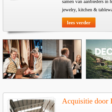
samen van aanbieders in h
jewelry, kitchen & tablewa
lees verder
Acquisitie door