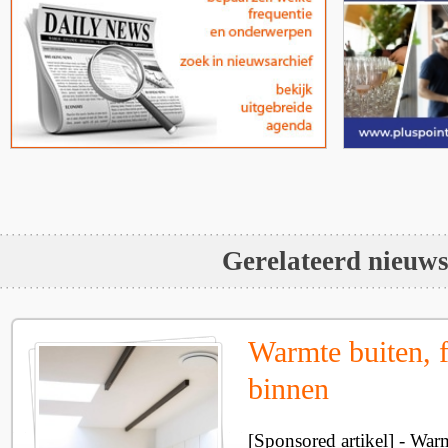
Gerelateerd nieuw
Warmte buiten, f
binnen
[Sponsored artikel] - Wa