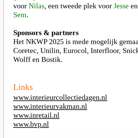
voor
Nilas
, een tweede plek voor
Jesse
en
Sem
.
Sponsors & partners
Het NKWP 2025 is mede mogelijk gemaakt
Coretec, Unilin, Eurocol, Interfloor, Snick
Wolff en Bostik.
Links
www.interieurcollectiedagen.nl
www.interieurvakman.nl
www.inretail.nl
www.bvp.nl