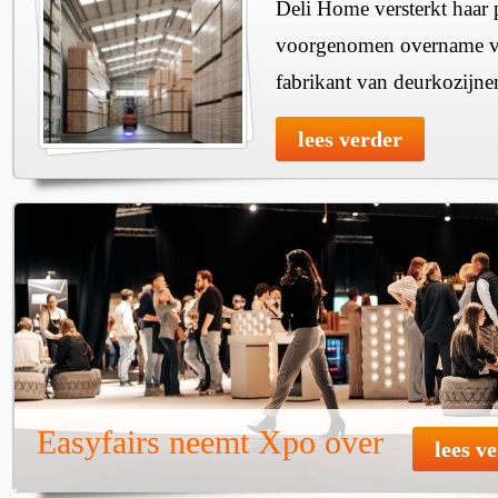
Deli Home versterkt haar 
voorgenomen overname v
fabrikant van deurkozijne
lees verder
Easyfairs neemt Xpo over
lees v