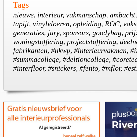
Tags
nieuws, interieur, vakmanschap, ambacht,
tapijt, vinylvloeren, opleiding, ROC, va
generaties, jury, sponsors, goodybag, prij
woningstoffering, projectstoffering, deeln
fabrikanten, #nkwp, #interieurvakman, #i
#summacollege, #deltioncollege, #coretec,
#interfloor, #snickers, #fento, #mflor, #est