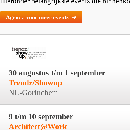
Hieronder belangrijkste events die binnenkor
Agenda voor meer events ➔
30 augustus t/m 1 september
Trendz/Showup
NL-Gorinchem
9 t/m 10 september
Architect@Work