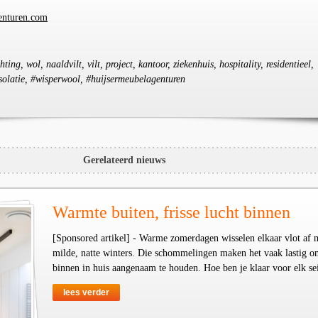
enturen.com
hting, wol, naaldvilt, vilt, project, kantoor, ziekenhuis, hospitality, residentieel,
 isolatie, #wisperwool, #huijsermeubelagenturen
Gerelateerd nieuws
Warmte buiten, frisse lucht binnen
[Sponsored artikel] - Warme zomerdagen wisselen elkaar vlot af 
milde, natte winters. Die schommelingen maken het vaak lastig o
binnen in huis aangenaam te houden. Hoe ben je klaar voor elk se
lees verder