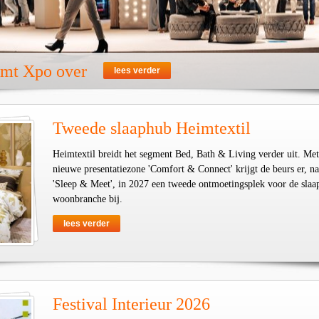
emt Xpo over
lees verder
Tweede slaaphub Heimtextil
Heimtextil breidt het segment Bed, Bath & Living verder uit. Met
nieuwe presentatiezone 'Comfort & Connect' krijgt de beurs er, na
'Sleep & Meet', in 2027 een tweede ontmoetingsplek voor de slaa
woonbranche bij.
lees verder
Festival Interieur 2026