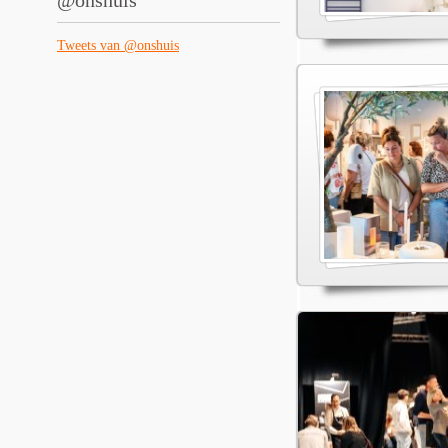
@onshuis
Tweets van @onshuis