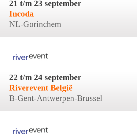
21 t/m 23 september
Incoda
NL-Gorinchem
22 t/m 24 september
Riverevent België
B-Gent-Antwerpen-Brussel