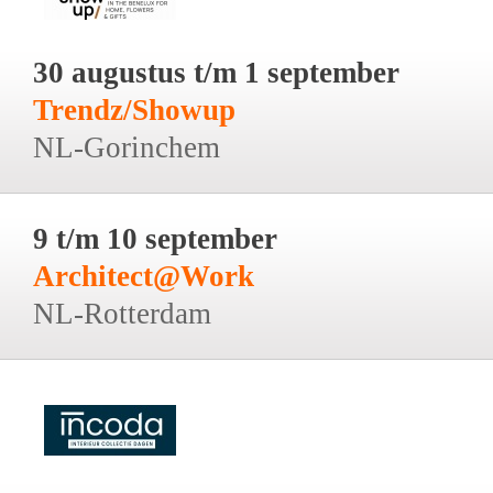
30 augustus t/m 1 september
Trendz/Showup
NL-Gorinchem
9 t/m 10 september
Architect@Work
NL-Rotterdam