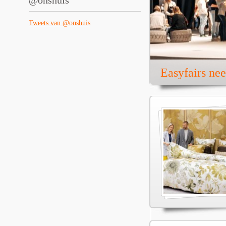
@onshuis
Tweets van @onshuis
Easyfairs ne