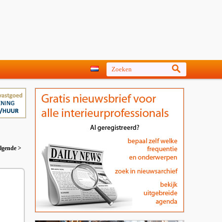
lgende >