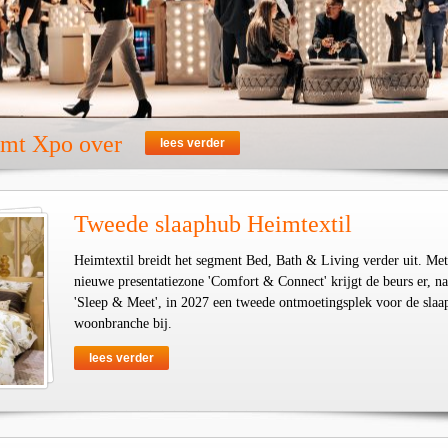
emt Xpo over
lees verder
Tweede slaaphub Heimtextil
Heimtextil breidt het segment Bed, Bath & Living verder uit. Met
nieuwe presentatiezone 'Comfort & Connect' krijgt de beurs er, na
'Sleep & Meet', in 2027 een tweede ontmoetingsplek voor de slaa
woonbranche bij.
lees verder