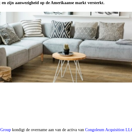
dt en zijn aanwezigheid op de Amerikaanse markt versterkt.
l Group
kondigt de overname aan van de activa van
Congoleum Acquisition LL