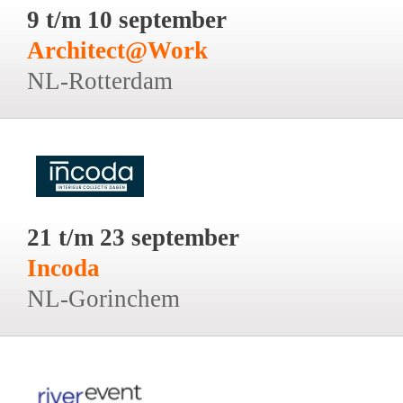
9 t/m 10 september
Architect@Work
NL-Rotterdam
21 t/m 23 september
Incoda
NL-Gorinchem