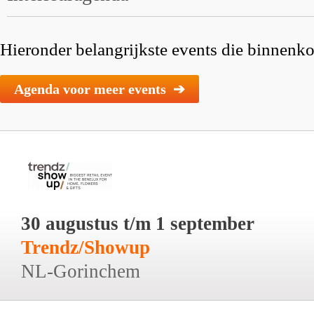
Hieronder belangrijkste events die binnenkor
Agenda voor meer events ➔
30 augustus t/m 1 september
Trendz/Showup
NL-Gorinchem