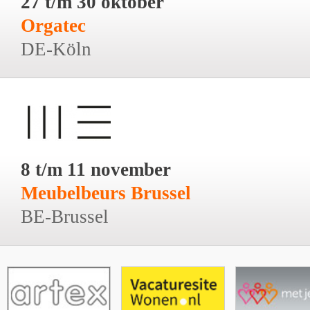
27 t/m 30 oktober
Orgatec
DE-Köln
8 t/m 11 november
Meubelbeurs Brussel
BE-Brussel