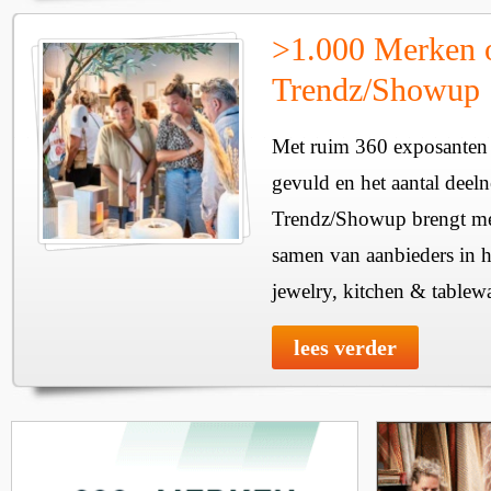
>1.000 Merken 
Trendz/Showup
Met ruim 360 exposanten i
gevuld en het aantal deel
Trendz/Showup brengt mee
samen van aanbieders in h
jewelry, kitchen & tablewa
lees verder