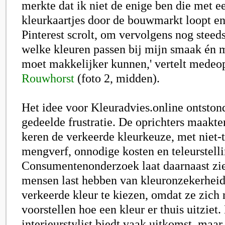
merkte dat ik niet de enige ben die met e
kleurkaartjes door de bouwmarkt loopt en
Pinterest scrolt, om vervolgens nog steeds
welke kleuren passen bij mijn smaak én m
moet makkelijker kunnen,' vertelt medeo
Rouwhorst
(foto 2, midden).
Het idee voor Kleuradvies.online ontston
gedeelde frustratie. De oprichters maakte
keren de verkeerde kleurkeuze, met niet-
mengverf, onnodige kosten en teleurstelli
Consumentenonderzoek laat daarnaast zie
mensen last hebben van kleuronzekerheid
verkeerde kleur te kiezen, omdat ze zich
voorstellen hoe een kleur er thuis uitziet.
interieurstylist biedt vaak uitkomst, maar