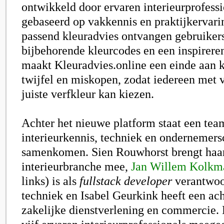
ontwikkeld door ervaren interieurprofessi
gebaseerd op vakkennis en praktijkervari
passend kleuradvies ontvangen gebruiker
bijbehorende kleurcodes en een inspirer
maakt Kleuradvies.online een einde aan k
twijfel en miskopen, zodat iedereen met 
juiste verfkleur kan kiezen.
Achter het nieuwe platform staat een tea
interieurkennis, techniek en ondernemer
samenkomen. Sien Rouwhorst brengt haar 
interieurbranche mee,
Jan Willem Kolkm
links) is als
fullstack developer
verantwoo
techniek en Isabel Geurkink heeft een ac
zakelijke dienstverlening en commercie.