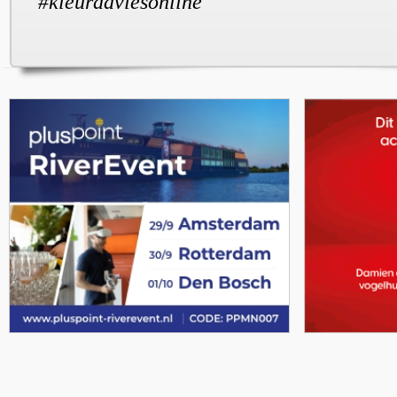
#kleuradviesonline