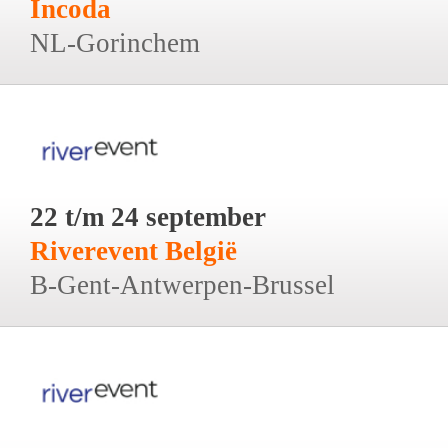
Incoda
NL-Gorinchem
22 t/m 24 september
Riverevent België
B-Gent-Antwerpen-Brussel