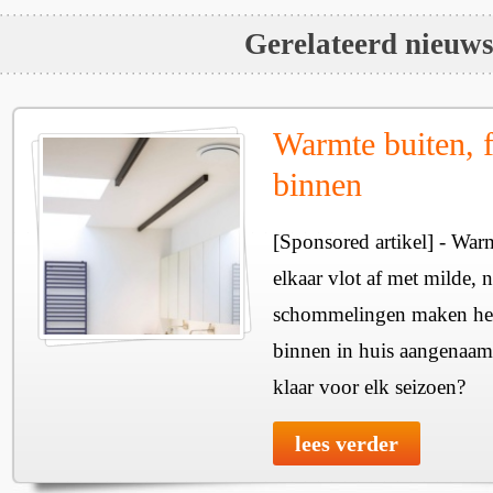
Gerelateerd nieuw
Warmte buiten, f
binnen
[Sponsored artikel] - Wa
elkaar vlot af met milde, n
schommelingen maken het 
binnen in huis aangenaam
klaar voor elk seizoen?
lees verder