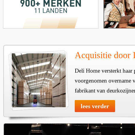
Acquisitie door
Deli Home versterkt haar 
voorgenomen overname v
fabrikant van deurkozijne
lees verder