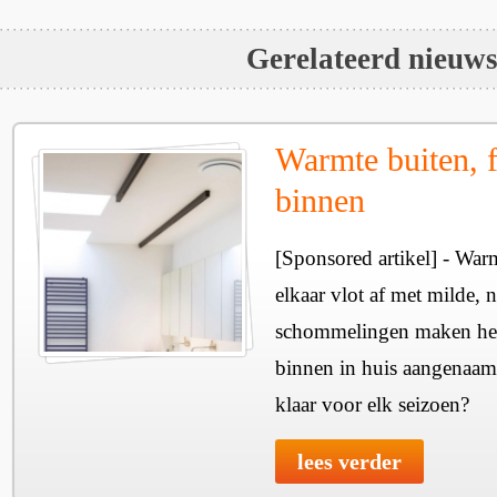
Gerelateerd nieuw
Warmte buiten, f
binnen
[Sponsored artikel] - Wa
elkaar vlot af met milde, n
schommelingen maken het 
binnen in huis aangenaam
klaar voor elk seizoen?
lees verder