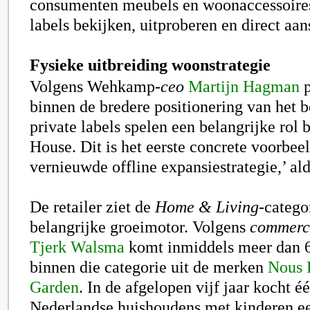
consumenten meubels en woonaccessoires
labels bekijken, uitproberen en direct aan
Fysieke uitbreiding woonstrategie
Volgens Wehkamp-
ceo
Martijn Hagman
p
binnen de bredere positionering van het b
private labels spelen een belangrijke rol
House. Dit is het eerste concrete voorbee
vernieuwde offline expansiestrategie,’ a
De retailer ziet de
Home & Living
-catego
belangrijke groeimotor. Volgens
commerci
Tjerk Walsma
komt inmiddels meer dan 
binnen die categorie uit de merken
Nous 
Garden
. In de afgelopen vijf jaar kocht é
Nederlandse huishoudens met kinderen e