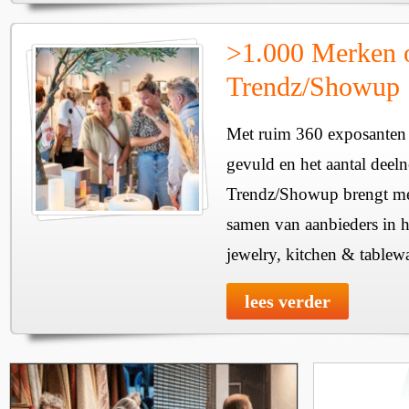
>1.000 Merken 
Trendz/Showup
Met ruim 360 exposanten i
gevuld en het aantal deel
Trendz/Showup brengt mee
samen van aanbieders in h
jewelry, kitchen & tablewa
lees verder