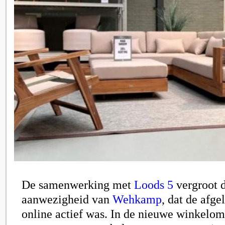
De samenwerking met
Loods 5
vergroot d
aanwezigheid van
Wehkamp
, dat de afge
online actief was. In de nieuwe winkelo