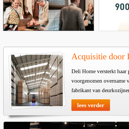
Acquisitie door
Deli Home versterkt haar 
voorgenomen overname v
fabrikant van deurkozijne
lees verder