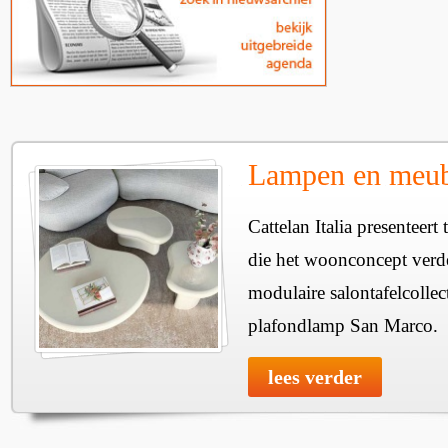
Lampen en meube
Cattelan Italia presenteer
die het woonconcept verde
modulaire salontafelcollec
plafondlamp San Marco.
lees verder