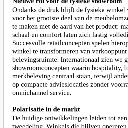
Nieuwe rol voor de fysieke showroom
Ondanks de druk blijft de fysieke winkel
voor het grootste deel van de meubelomzet
te maken met de aard van het product: ma
schaal en comfort laten zich lastig volledi
Succesvolle retailconcepten spelen hierop
winkel te transformeren van verkooppunt
belevingsruimte. Internationaal zien we g
showroomconcepten waarin hospitality, li
merkbeleving centraal staan, terwijl ander
op compacte advieslocaties zonder voorra
omnichannel service.
Polarisatie in de markt
De huidige ontwikkelingen leiden tot een
tweedeling. Winkels die blijven opereren 