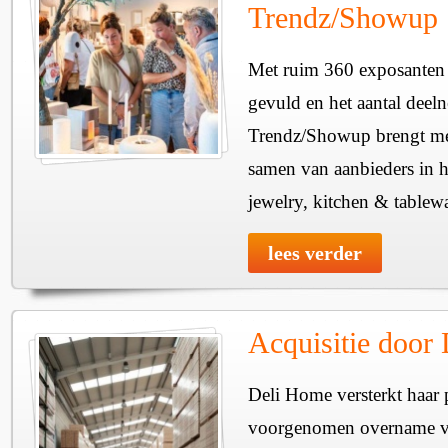
Trendz/Showup
Met ruim 360 exposanten i
gevuld en het aantal deel
Trendz/Showup brengt mee
samen van aanbieders in h
jewelry, kitchen & tablewa
lees verder
Acquisitie door
Deli Home versterkt haar 
voorgenomen overname v