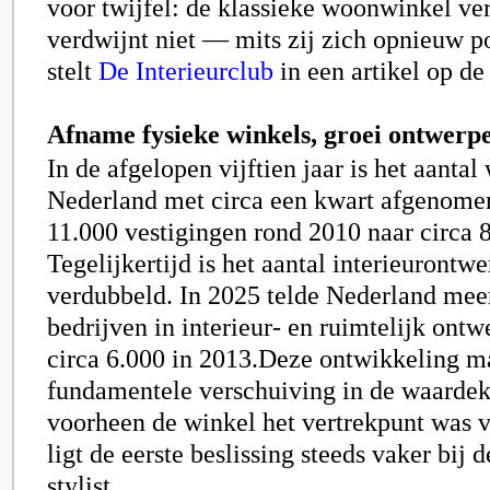
voor twijfel: de klassieke woonwinkel ver
verdwijnt niet — mits zij zich opnieuw po
stelt
De Interieurclub
in een artikel op de
Afname fysieke winkels, groei ontwerp
In de afgelopen vijftien jaar is het aanta
Nederland met circa een kwart afgenome
11.000 vestigingen rond 2010 naar circa 
Tegelijkertijd is het aantal interieurontwe
verdubbeld. In 2025 telde Nederland mee
bedrijven in interieur- en ruimtelijk ontw
circa 6.000 in 2013.Deze ontwikkeling m
fundamentele verschuiving in de waarde
voorheen de winkel het vertrekpunt was 
ligt de eerste beslissing steeds vaker bij 
stylist.