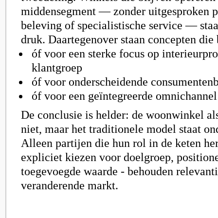
middensegment — zonder uitgesproken po
beleving of specialistische service — sta
druk. Daartegenover staan concepten die
óf voor een sterke focus op interieurpro
klantgroep
óf voor onderscheidende consumentenb
óf voor een geïntegreerde omnichannel 
De conclusie is helder: de woonwinkel al
niet, maar het traditionele model staat o
Alleen partijen die hun rol in de keten he
expliciet kiezen voor doelgroep, position
toegevoegde waarde - behouden relevantie
veranderende markt.