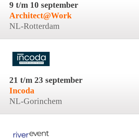
9 t/m 10 september
Architect@Work
NL-Rotterdam
21 t/m 23 september
Incoda
NL-Gorinchem