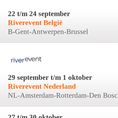
22 t/m 24 september
Riverevent België
B-Gent-Antwerpen-Brussel
29 september t/m 1 oktober
Riverevent Nederland
NL-Amsterdam-Rotterdam-Den Bosc
27 t/m 30 oktober