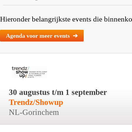
Hieronder belangrijkste events die binnenkor
Agenda voor meer events ➔
30 augustus t/m 1 september
Trendz/Showup
NL-Gorinchem