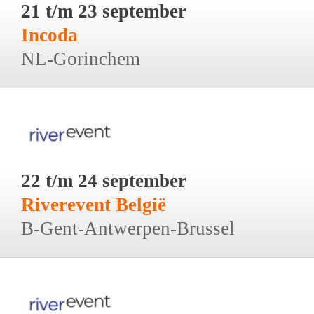
21 t/m 23 september
Incoda
NL-Gorinchem
22 t/m 24 september
Riverevent België
B-Gent-Antwerpen-Brussel