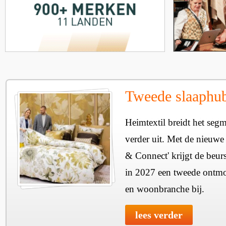
Tweede slaaphub
Heimtextil breidt het seg
verder uit. Met de nieuwe
& Connect' krijgt de beurs
in 2027 een tweede ontmo
en woonbranche bij.
lees verder