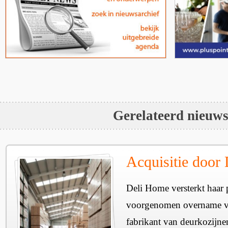
Gerelateerd nieuw
Acquisitie door
Deli Home versterkt haar 
voorgenomen overname v
fabrikant van deurkozijne