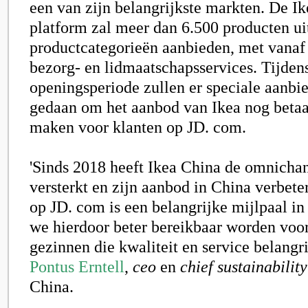
een van zijn belangrijkste markten. De I
platform zal meer dan 6.500 producten uit
productcategorieën aanbieden, met vanaf
bezorg- en lidmaatschapsservices. Tijden
openingsperiode zullen er speciale aanb
gedaan om het aanbod van Ikea nog betaa
maken voor klanten op JD. com.
'Sinds 2018 heeft Ikea China de omnicha
versterkt en zijn aanbod in China verbete
op JD. com is een belangrijke mijlpaal in 
we hierdoor beter bereikbaar worden voo
gezinnen die kwaliteit en service belangri
Pontus Erntell
,
ceo
en
chief sustainability
China.