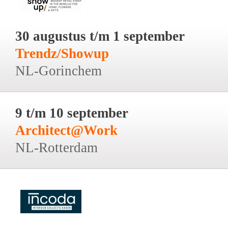
30 augustus t/m 1 september
Trendz/Showup
NL-Gorinchem
9 t/m 10 september
Architect@Work
NL-Rotterdam