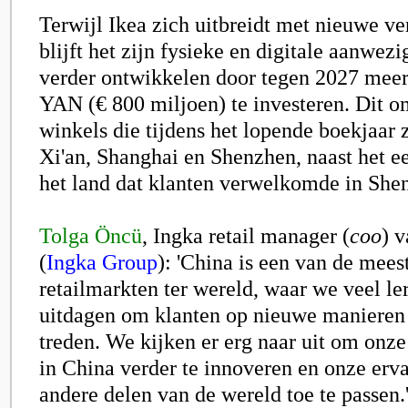
Terwijl Ikea zich uitbreidt met nieuwe v
blijft het zijn fysieke en digitale aanwez
verder ontwikkelen door tegen 2027 meer
YAN (€ 800 miljoen) te investeren. Dit 
winkels die tijdens het lopende boekjaar 
Xi'an, Shanghai en Shenzhen, naast het ee
het land dat klanten verwelkomde in She
Tolga Öncü
, Ingka retail manager (
coo
) 
(
Ingka Group
): 'China is een van de mee
retailmarkten ter wereld, waar we veel le
uitdagen om klanten op nieuwe manieren
treden. We kijken er erg naar uit om onze 
in China verder te innoveren en onze erv
andere delen van de wereld toe te passen.