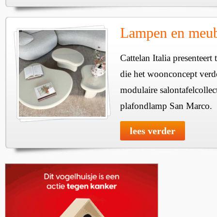
Lampen en meube
Cattelan Italia presenteer
die het woonconcept verde
modulaire salontafelcollec
plafondlamp San Marco.
lees verder