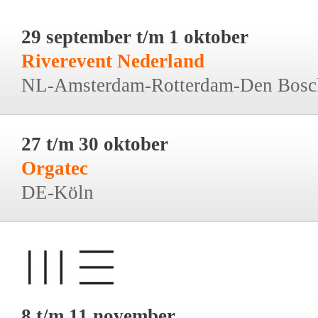
29 september t/m 1 oktober
Riverevent Nederland
NL-Amsterdam-Rotterdam-Den Bosc
27 t/m 30 oktober
Orgatec
DE-Köln
8 t/m 11 november