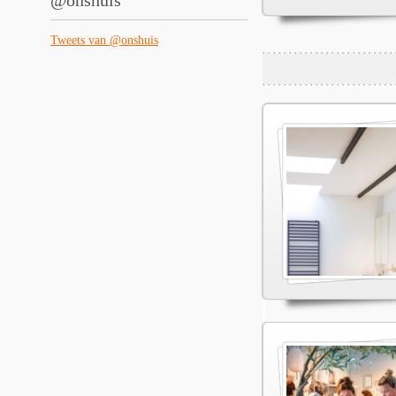
@onshuis
Tweets van @onshuis