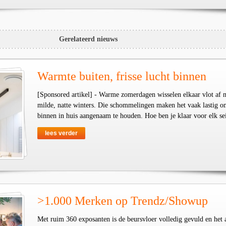
Gerelateerd nieuws
Warmte buiten, frisse lucht binnen
[Sponsored artikel] - Warme zomerdagen wisselen elkaar vlot af 
milde, natte winters. Die schommelingen maken het vaak lastig o
binnen in huis aangenaam te houden. Hoe ben je klaar voor elk se
lees verder
>1.000 Merken op Trendz/Showup
Met ruim 360 exposanten is de beursvloer volledig gevuld en het 