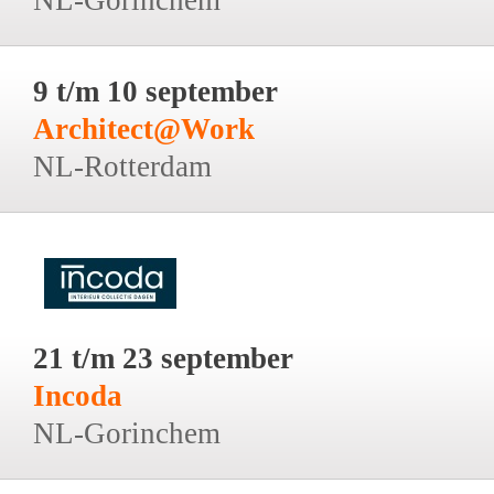
9 t/m 10 september
Architect@Work
NL-Rotterdam
21 t/m 23 september
Incoda
NL-Gorinchem