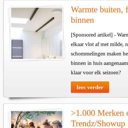
Warmte buiten, f
binnen
[Sponsored artikel] - Wa
elkaar vlot af met milde, n
schommelingen maken het 
binnen in huis aangenaam
klaar voor elk seizoen?
lees verder
>1.000 Merken 
Trendz/Showup