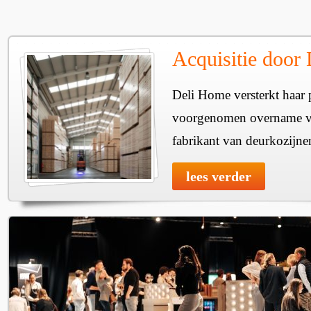
Acquisitie door
Deli Home versterkt haar 
voorgenomen overname v
fabrikant van deurkozijne
lees verder