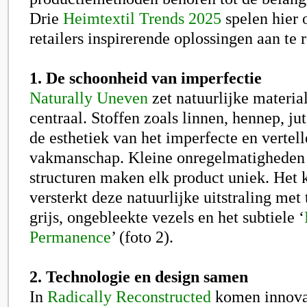
Drie
Heimtextil Trends 2025
spelen hier 
retailers inspirerende oplossingen aan te 
1. De schoonheid van imperfectie
Naturally Uneven
zet natuurlijke materi
centraal. Stoffen zoals linnen, hennep, ju
de esthetiek van het imperfecte en vertel
vakmanschap. Kleine onregelmatigheden 
structuren maken elk product uniek. Het 
versterkt deze natuurlijke uitstraling met 
grijs, ongebleekte vezels en het subtiele ‘
Permanence
’ (foto 2).
2. Technologie en design samen
In
Radically Reconstructed
komen innova