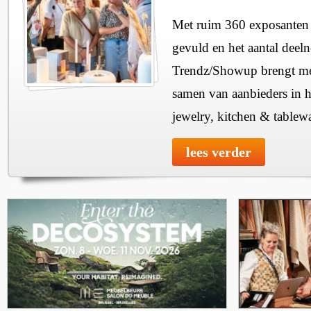
Met ruim 360 exposanten i
gevuld en het aantal deel
Trendz/Showup brengt mee
samen van aanbieders in h
jewelry, kitchen & tablewa
lees verder