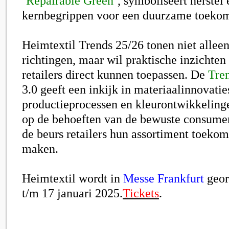
‘Repairable Green’
, symboliseert herstel 
kernbegrippen voor een duurzame toekom
Heimtextil Trends 25/26 tonen niet alleen
richtingen, maar wil praktische inzichten
retailers direct kunnen toepassen. De
Tre
3.0 geeft een inkijk in materiaalinnovatie
productieprocessen en kleurontwikkelinge
op de behoeften van de bewuste consume
de beurs retailers hun assortiment toekom
maken.
Heimtextil wordt in
Messe Frankfurt
geor
t/m 17 januari 2025.
Tickets
.