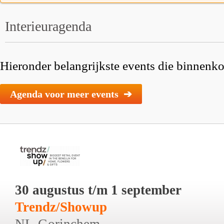
Interieuragenda
Hieronder belangrijkste events die binnenkor
Agenda voor meer events ➔
30 augustus t/m 1 september
Trendz/Showup
NL-Gorinchem