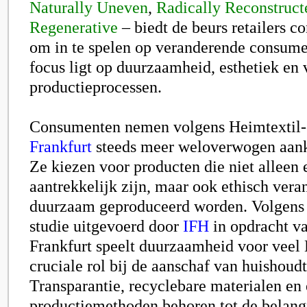
Naturally Uneven
,
Radically Reconstruct
Regenerative
– biedt de beurs retailers c
om in te spelen op veranderende consume
focus ligt op duurzaamheid, esthetiek en
productieprocessen.
Consumenten nemen volgens Heimtextil-
Frankfurt
steeds meer weloverwogen aank
Ze kiezen voor producten die niet alleen 
aantrekkelijk zijn, maar ook ethisch ver
duurzaam geproduceerd worden. Volgens 
studie uitgevoerd door
IFH
in opdracht v
Frankfurt
speelt duurzaamheid voor veel
cruciale rol bij de aanschaf van huishoudt
Transparantie, recyclebare materialen en
productiemethoden behoren tot de belangri