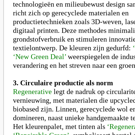
technologieën en milieubewust design s
richt zich op gerecyclede materialen en
productietechnieken zoals 3D-weven, las
digitaal printen. Deze methodes minimal
grondstofverbruik en stimuleren innovatie
textielontwerp. De kleuren zijn gedurfd:
‘New Green Deal’
weerspiegelen de indus
verandering en het streven naar een groe
3. Circulaire productie als norm
Regenerative
legt de nadruk op circularit
vernieuwing, met materialen die upcycled
biobased zijn. Linnen, gerecyclede wol e
domineren, naast unieke handgemaakte te
Het kleurenpalet, met tinten als
‘Regener