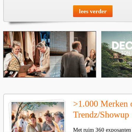
lees verder
>1.000 Merken 
Trendz/Showup
Met ruim 360 exposanten i