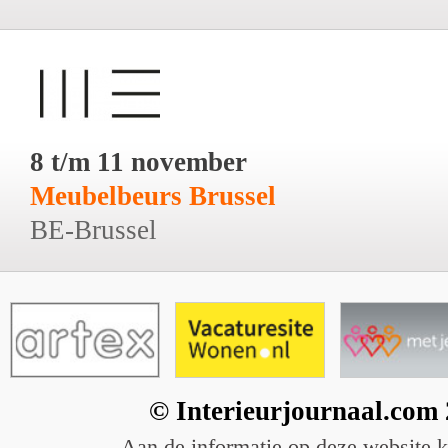
8 t/m 11 november
Meubelbeurs Brussel
BE-Brussel
© Interieurjournaal.com
Aan de informatie op deze website 