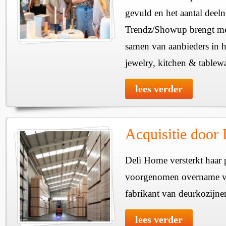
gevuld en het aantal deel
Trendz/Showup brengt mee
samen van aanbieders in h
jewelry, kitchen & tablewa
lees verder
Acquisitie door
Deli Home versterkt haar 
voorgenomen overname v
fabrikant van deurkozijne
lees verder