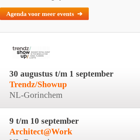
Agenda voor meer events ➔
30 augustus t/m 1 september
Trendz/Showup
NL-Gorinchem
9 t/m 10 september
Architect@Work