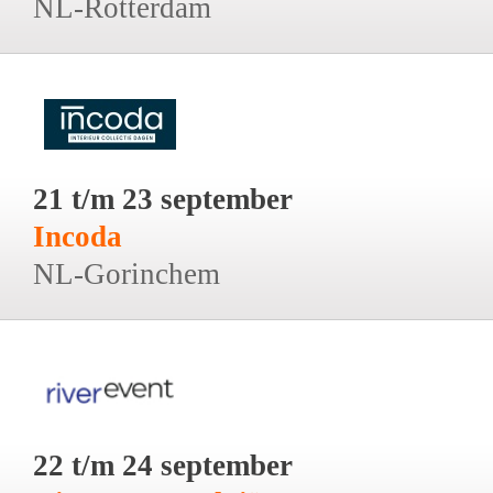
NL-Rotterdam
21 t/m 23 september
Incoda
NL-Gorinchem
22 t/m 24 september