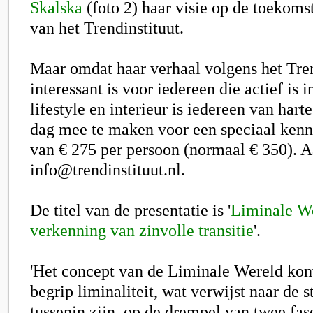
Skalska
(foto 2) haar visie op de toekoms
van het Trendinstituut.
Maar omdat haar verhaal volgens het Tren
interessant is voor iedereen die actief is
lifestyle en interieur is iedereen van ha
dag mee te maken voor een speciaal kenn
van € 275 per persoon (normaal € 350). 
info@trendinstituut.nl.
De titel van de presentatie is '
Liminale We
verkenning van zinvolle transitie
'.
'Het concept van de Liminale Wereld komt
begrip liminaliteit, wat verwijst naar de s
tussenin zijn, op de drempel van twee fas