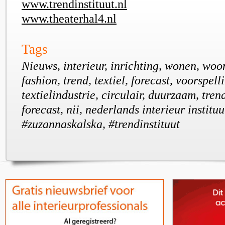
www.trendinstituut.nl
www.theaterhal4.nl
Tags
Nieuws, interieur, inrichting, wonen, wo
fashion, trend, textiel, forecast, voorspell
textielindustrie, circulair, duurzaam, tren
forecast, nii, nederlands interieur instituu
#zuzannaskalska, #trendinstituut