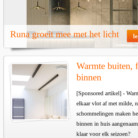
Runa groeit mee met het licht
l
Warmte buiten, f
binnen
[Sponsored artikel] - Wa
elkaar vlot af met milde, n
schommelingen maken het 
binnen in huis aangenaam
klaar voor elk seizoen?