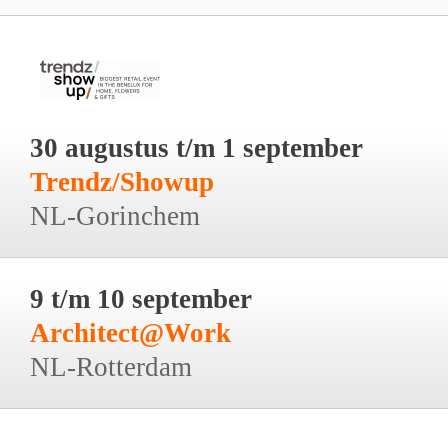
30 augustus t/m 1 september
Trendz/Showup
NL-Gorinchem
9 t/m 10 september
Architect@Work
NL-Rotterdam