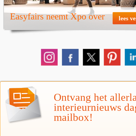
Easyfairs neemt Xpo over
lees v
Ontvang het allerla
interieurnieuws da
mailbox!