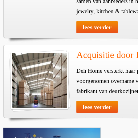
samen van aanbieders in h
jewelry, kitchen & tablewa
lees verder
Acquisitie door
Deli Home versterkt haar 
voorgenomen overname v
fabrikant van deurkozijne
lees verder