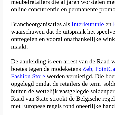
meubelretailers die al jaren worstelen m
online concurrentie en permanente promo
Brancheorganisaties als
Interieurunie
en
waarschuwen dat de uitspraak het speelve
ontregelen en vooral onafhankelijke wink
maakt.
De aanleiding is een arrest van de Raad v
boetes tegen de modeketens
Zeb
,
PointCa
Fashion Store
werden vernietigd. Die boe
opgelegd omdat de retailers de term 'sold
buiten de wettelijk vastgelegde soldenper
Raad van State strookt de Belgische regel
met Europese regels rond oneerlijke hand