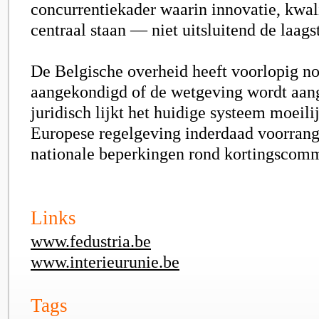
concurrentiekader waarin innovatie, kwali
centraal staan — niet uitsluitend de laagst
De Belgische overheid heeft voorlopig no
aangekondigd of de wetgeving wordt aan
juridisch lijkt het huidige systeem moeili
Europese regelgeving inderdaad voorrang 
nationale beperkingen rond kortingscomm
Links
www.fedustria.be
www.interieurunie.be
Tags