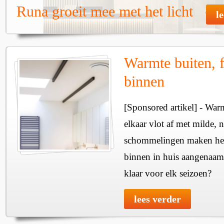
Runa groeit mee met het licht
l
Warmte buiten, f
binnen
[Sponsored artikel] - Wa
elkaar vlot af met milde, n
schommelingen maken het 
binnen in huis aangenaam
klaar voor elk seizoen?
lees verder