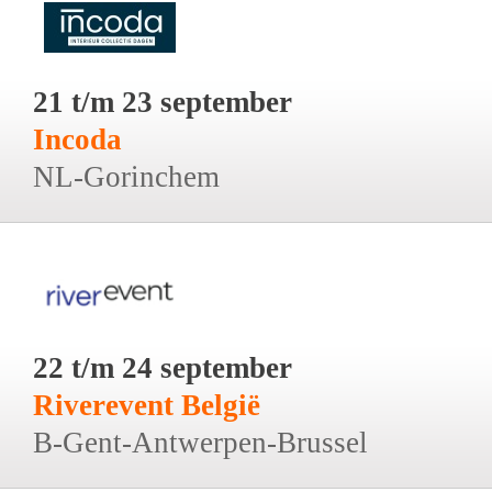
21 t/m 23 september
Incoda
NL-Gorinchem
22 t/m 24 september
Riverevent België
B-Gent-Antwerpen-Brussel