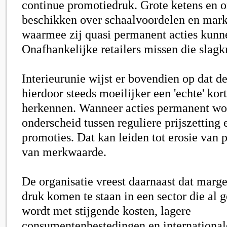
continue promotiedruk. Grote ketens en o
beschikken over schaalvoordelen en mar
waarmee zij quasi permanent acties kunn
Onafhankelijke retailers missen die slagk
Interieurunie wijst er bovendien op dat 
hierdoor steeds moeilijker een 'echte' kor
herkennen. Wanneer acties permanent wor
onderscheid tussen reguliere prijszetting e
promoties. Dat kan leiden tot erosie van 
van merkwaarde.
De organisatie vreest daarnaast dat marg
druk komen te staan in een sector die al 
wordt met stijgende kosten, lagere
consumentenbestedingen en international