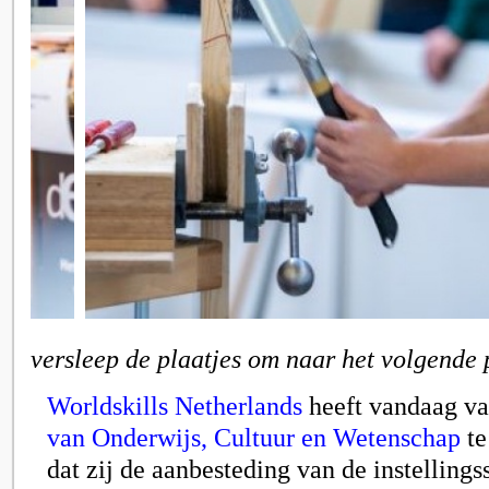
versleep de plaatjes om naar het volgende 
Worldskills Netherlands
heeft vandaag v
van Onderwijs, Cultuur en Wetenschap
te
dat zij de aanbesteding van de instellings