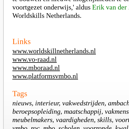
voortgezet onderwijs,' aldus
Erik van der
Worldskills Netherlands.
Links
www.worldskillnetherlands.nl
www.vo-raad.nl
www.mboraad.nl
www.platformsvmbo.nl
Tags
nieuws, interieur, vakwedstrijden, ambach
beroepsopleiding, maatschappij, vakmens
meubelmakers, vaardigheden, skills, voort
vmbo, roc, mbo, scholen, voorronde, kwali