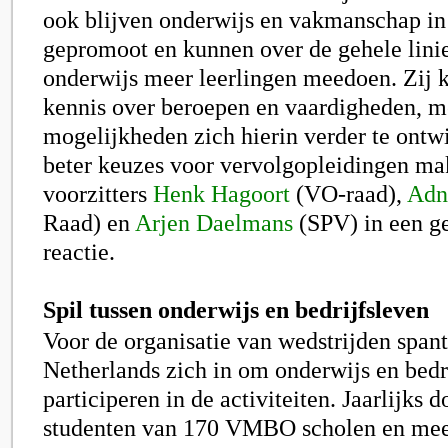
ook blijven onderwijs en vakmanschap in
gepromoot en kunnen over de gehele linie
onderwijs meer leerlingen meedoen. Zij 
kennis over beroepen en vaardigheden, m
mogelijkheden zich hierin verder te ont
beter keuzes voor vervolgopleidingen mak
voorzitters
Henk Hagoort
(VO-raad),
Adn
Raad) en
Arjen Daelmans
(SPV) in een g
reactie.
Spil tussen onderwijs en bedrijfsleven
Voor de organisatie van wedstrijden spant
Netherlands zich in om onderwijs en bedri
participeren in de activiteiten. Jaarlijks 
studenten van 170 VMBO scholen en mee