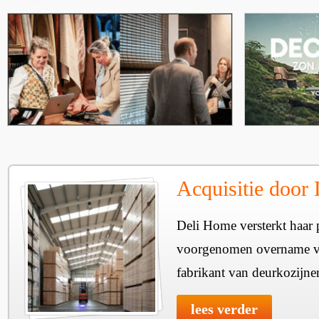
Acquisitie door
Deli Home versterkt haar 
voorgenomen overname v
fabrikant van deurkozijne
lees verder