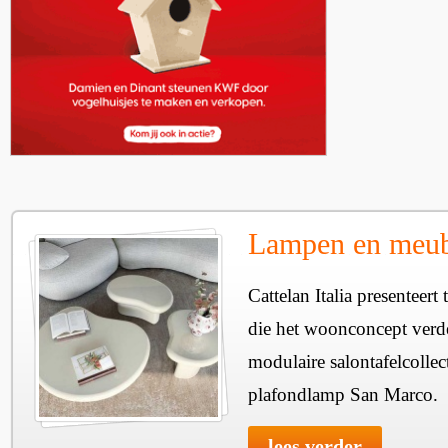
Lampen en meube
Cattelan Italia presenteer
die het woonconcept verde
modulaire salontafelcollec
plafondlamp San Marco.
lees verder