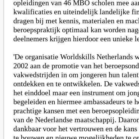
opleidingen van 46 MBO scholen mee aan
kwalificaties en uiteindelijk landelijke fi
dragen bij met kennis, materialen en mac
beroepspraktijk optimaal kan worden nag
deelnemers krijgen hierdoor een unieke l
'De organisatie Worldskills Netherlands w
2002 aan de promotie van het beroepsond
vakwedstrijden in om jongeren hun talent 
ontdekken en te ontwikkelen. De vakwedst
het einddoel maar een instrument om jong
begeleiden en hiermee ambassadeurs te h
prachtige kansen met een beroepsopleidin
van de Nederlandse maatschappij. Daarom
dankbaar voor het vertrouwen en de kans 
te bouwen en nieuwe mogelijkheden te on