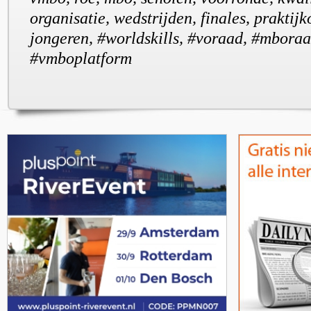
organisatie, wedstrijden, finales, praktijk
jongeren, #worldskills, #voraad, #mboraa
#vmboplatform