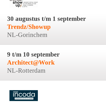
30 augustus t/m 1 september
Trendz/Showup
NL-Gorinchem
9 t/m 10 september
Architect@Work
NL-Rotterdam