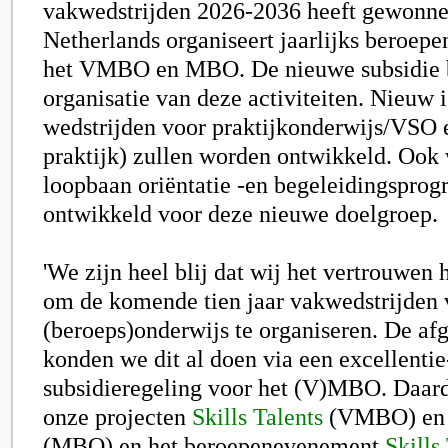
vakwedstrijden 2026-2036 heeft gewonne
Netherlands organiseert jaarlijks beroep
het VMBO en MBO. De nieuwe subsidie 
organisatie van deze activiteiten. Nieuw i
wedstrijden voor praktijkonderwijs/VSO
praktijk) zullen worden ontwikkeld. Ook
loopbaan oriëntatie -en begeleidingspro
ontwikkeld voor deze nieuwe doelgroep.
'We zijn heel blij dat wij het vertrouwen
om de komende tien jaar vakwedstrijden 
(beroeps)onderwijs te organiseren. De afg
konden we dit al doen via een excellentie
subsidieregeling voor het (V)MBO. Daar
onze projecten
Skills Talents
(VMBO) e
(MBO) en het beroepenevenement
Skills