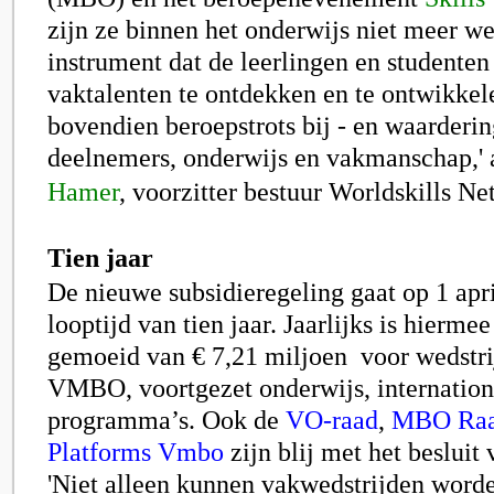
zijn ze binnen het onderwijs niet meer we
instrument dat de leerlingen en studenten
vaktalenten te ontdekken en te ontwikkele
bovendien beroepstrots bij - en waarderin
deelnemers, onderwijs en vakmanschap,' 
Hamer
,
voorzitter bestuur Worldskills Ne
Tien jaar
De nieuwe subsidieregeling gaat op 1 apri
looptijd van tien jaar. Jaarlijks is hierme
gemoeid van € 7,21 miljoen voor wedstr
VMBO, voortgezet onderwijs, internatio
programma’s. Ook de
VO-raad
,
MBO Ra
Platforms Vmbo
zijn blij met het besluit 
'Niet alleen kunnen vakwedstrijden word