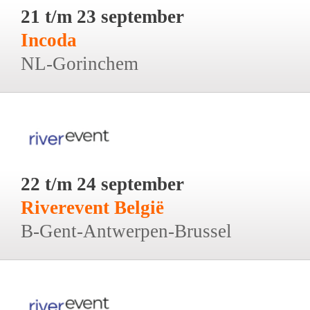
21 t/m 23 september
Incoda
NL-Gorinchem
22 t/m 24 september
Riverevent België
B-Gent-Antwerpen-Brussel