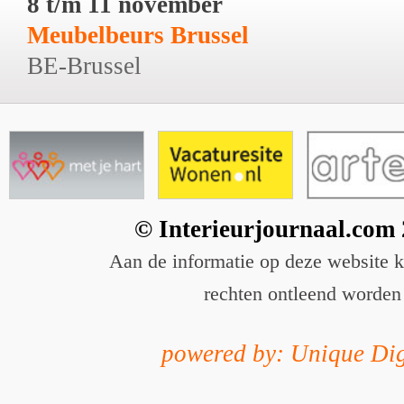
8 t/m 11 november
Meubelbeurs Brussel
BE-Brussel
© Interieurjournaal.com
Aan de informatie op deze website 
rechten ontleend worden
powered by: Unique Dig