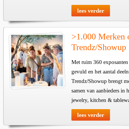
lees verder
>1.000 Merken 
Trendz/Showup
Met ruim 360 exposanten i
gevuld en het aantal deel
Trendz/Showup brengt mee
samen van aanbieders in h
jewelry, kitchen & tablewa
lees verder