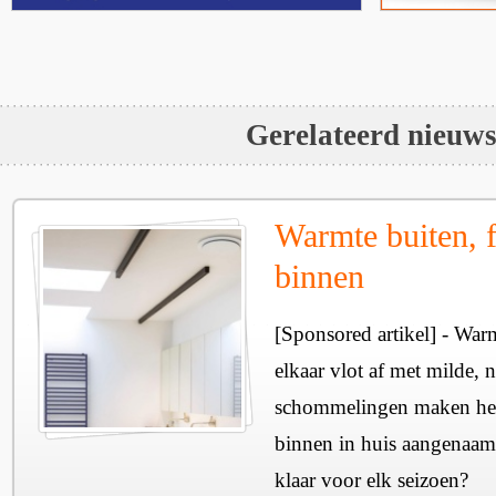
Gerelateerd nieuw
Warmte buiten, f
binnen
[Sponsored artikel] - Wa
elkaar vlot af met milde, n
schommelingen maken het 
binnen in huis aangenaam
klaar voor elk seizoen?