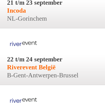
21 t/m 23 september
Incoda
NL-Gorinchem
22 t/m 24 september
Riverevent België
B-Gent-Antwerpen-Brussel