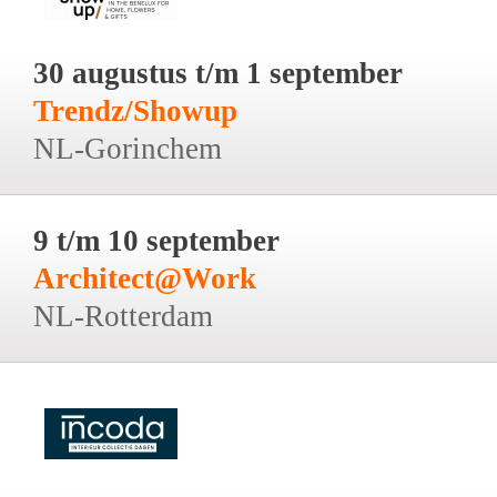
30 augustus t/m 1 september
Trendz/Showup
NL-Gorinchem
9 t/m 10 september
Architect@Work
NL-Rotterdam