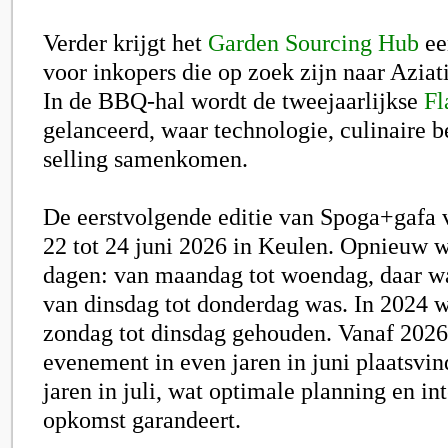
Verder krijgt het
Garden Sourcing Hub
ee
voor inkopers die op zoek zijn naar Aziat
In de BBQ-hal wordt de tweejaarlijkse
Fl
gelanceerd, waar technologie, culinaire b
selling samenkomen.
De eerstvolgende editie van Spoga+gafa v
22 tot 24 juni 2026 in Keulen. Opnieuw w
dagen: van maandag tot woendag, daar waa
van dinsdag tot donderdag was. In 2024 w
zondag tot dinsdag gehouden. Vanaf 2026
evenement in even jaren in juni plaatsvi
jaren in juli, wat optimale planning en in
opkomst garandeert.