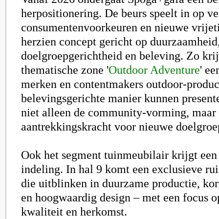
herpositionering. De beurs speelt in op v
consumentenvoorkeuren en nieuwe vrijeti
herzien concept gericht op duurzaamheid
doelgroepgerichtheid en beleving. Zo kri
thematische zone '
Outdoor Adventure
' ee
merken en contentmakers outdoor-produc
belevingsgerichte manier kunnen presente
niet alleen de community-vorming, maar 
aantrekkingskracht voor nieuwe doelgroe
Ook het segment tuinmeubilair krijgt ee
indeling. In hal 9 komt een exclusieve r
die uitblinken in duurzame productie, kor
en hoogwaardig design – met een focus 
kwaliteit en herkomst.