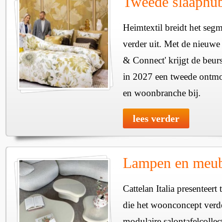
Tweede slaaphub
Heimtextil breidt het seg
verder uit. Met de nieuwe
& Connect' krijgt de beurs
in 2027 een tweede ontmo
en woonbranche bij.
lees verder
Lampen en meube
Cattelan Italia presenteer
die het woonconcept verde
modulaire salontafelcollec