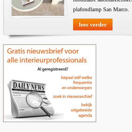
plafondlamp San Marco.
lees verder