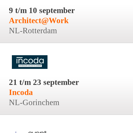
9 t/m 10 september
Architect@Work
NL-Rotterdam
21 t/m 23 september
Incoda
NL-Gorinchem