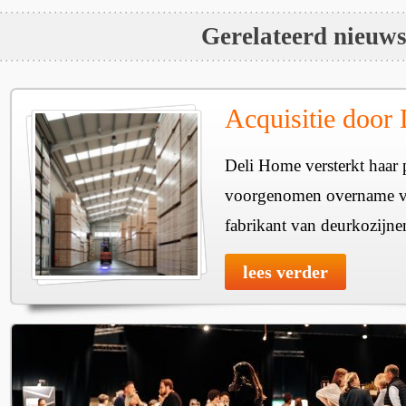
Gerelateerd nieuw
Acquisitie door
Deli Home versterkt haar 
voorgenomen overname v
fabrikant van deurkozijne
lees verder