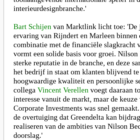
interieurdesignbranche.'
Bart Schijen
van Marktlink licht toe: 'De
ervaring van Rijndert en Marleen binnen d
combinatie met de financiële slagkracht 
vormt een solide basis voor groei. Nilson
sterke reputatie in de branche, en deze s
het bedrijf in staat om klanten blijvend t
hoogwaardige kwaliteit en persoonlijke se
collega
Vincent Verellen
voegt daaraan to
interesse vanuit de markt, maar de keuze
Corporate Investments was snel gemaakt.
de overtuiging dat Greendelta kan bijdra
realiseren van de ambities van Nilson Be
doorslag.'