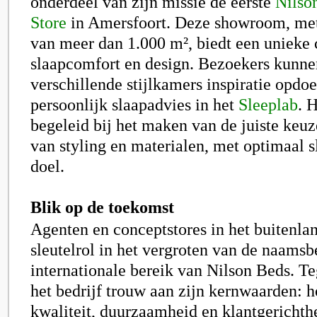
onderdeel van zijn missie de eerste
Nilso
Store
in Amersfoort. Deze showroom, met
van meer dan 1.000 m², biedt een unieke
slaapcomfort en design. Bezoekers kunne
verschillende stijlkamers inspiratie opdo
persoonlijk slaapadvies in het
Sleeplab
. 
begeleid bij het maken van de juiste keuz
van styling en materialen, met optimaal s
doel.
Blik op de toekomst
Agenten en conceptstores in het buitenla
sleutelrol in het vergroten van de naams
internationale bereik van Nilson Beds. Tege
het bedrijf trouw aan zijn kernwaarden:
kwaliteit, duurzaamheid en klantgerichth