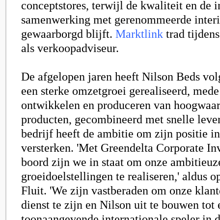
conceptstores, terwijl de kwaliteit en de 
samenwerking met gerenommeerde interi
gewaarborgd blijft.
Marktlink
trad tijdens
als verkoopadviseur.
De afgelopen jaren heeft
Nilson Beds
vol
een sterke omzetgroei gerealiseerd, mede
ontwikkelen en produceren van hoogwaard
producten, gecombineerd met snelle lever
bedrijf heeft de ambitie om zijn positie in
versterken. 'Met Greendelta Corporate In
boord zijn we in staat om onze ambitieuz
groeidoelstellingen te realiseren,' aldus o
Fluit
. 'We zijn vastberaden om onze klant
dienst te zijn en Nilson uit te bouwen tot
toonaangevende internationale speler in 