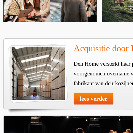
Acquisitie door
Deli Home versterkt haar 
voorgenomen overname v
fabrikant van deurkozijne
lees verder