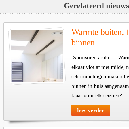
Gerelateerd nieuw
Warmte buiten, f
binnen
[Sponsored artikel] - Wa
elkaar vlot af met milde, n
schommelingen maken het 
binnen in huis aangenaam
klaar voor elk seizoen?
lees verder