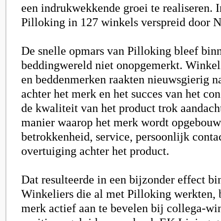
een indrukwekkende groei te realiseren. I
Pilloking in 127 winkels verspreid door 
De snelle opmars van Pilloking bleef bin
beddingwereld niet onopgemerkt. Winkeli
en beddenmerken raakten nieuwsgierig na
achter het merk en het succes van het con
de kwaliteit van het product trok aandach
manier waarop het merk wordt opgebouw
betrokkenheid, service, persoonlijk conta
overtuiging achter het product.
Dat resulteerde in een bijzonder effect b
Winkeliers die al met Pilloking werkten,
merk actief aan te bevelen bij collega-wi