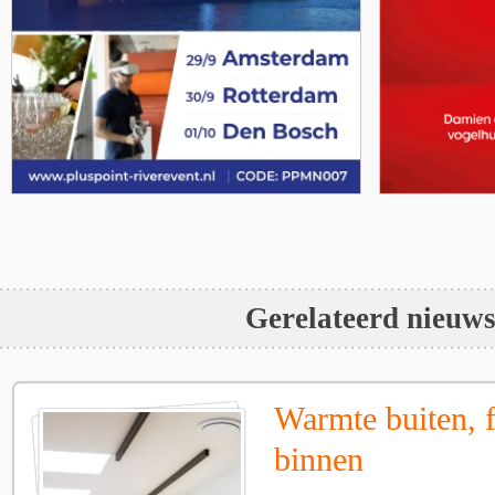
Gerelateerd nieuw
Warmte buiten, f
binnen