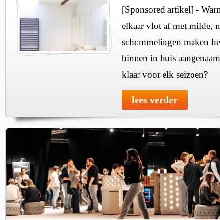
[Sponsored artikel] - Wa
elkaar vlot af met milde, n
schommelingen maken het 
binnen in huis aangenaam
klaar voor elk seizoen?
lees verder