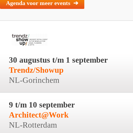
Agenda voor meer events ➔
30 augustus t/m 1 september
Trendz/Showup
NL-Gorinchem
9 t/m 10 september
Architect@Work
NL-Rotterdam