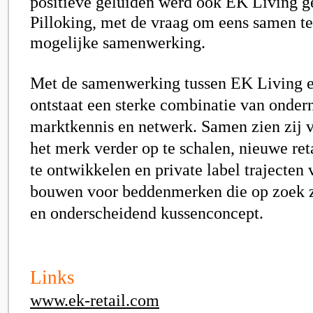
positieve geluiden werd ook EK Living 
Pilloking, met de vraag om eens samen te
mogelijke samenwerking.
Met de samenwerking tussen EK Living e
ontstaat een sterke combinatie van onde
marktkennis en netwerk. Samen zien zij 
het merk verder op te schalen, nieuwe re
te ontwikkelen en private label trajecten v
bouwen voor beddenmerken die op zoek zi
en onderscheidend kussenconcept.
Links
www.ek-retail.com