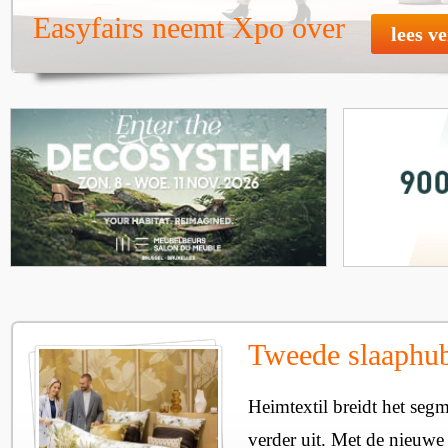
Easyfairs neemt Xpo over
lees v
Tweede slaaphub
Heimtextil breidt het seg
verder uit. Met de nieuwe