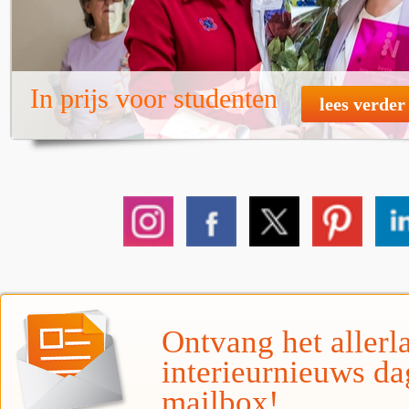
In prijs voor studenten
lees verder
Ontvang het allerla
interieurnieuws da
mailbox!