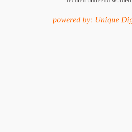
rechten ontleend worden
powered by: Unique Dig