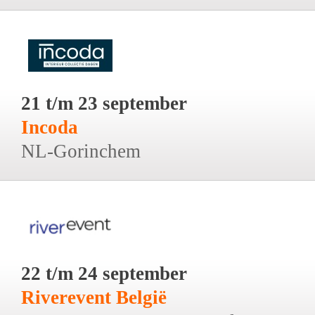
21 t/m 23 september
Incoda
NL-Gorinchem
22 t/m 24 september
Riverevent België