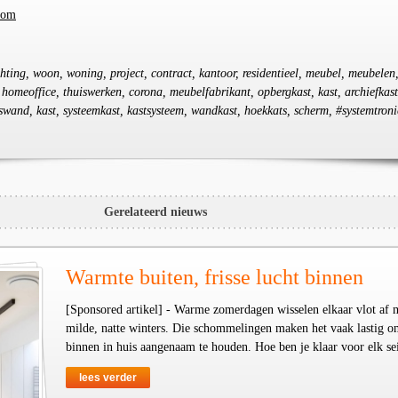
com
chting, woon, woning, project, contract, kantoor, residentieel, meubel, meubelen
 homeoffice, thuiswerken, corona, meubelfabrikant, opbergkast, kast, archiefkast
swand, kast, systeemkast, kastsysteem, wandkast, hoekkats, scherm, #systemtroni
Gerelateerd nieuws
Warmte buiten, frisse lucht binnen
[Sponsored artikel] - Warme zomerdagen wisselen elkaar vlot af 
milde, natte winters. Die schommelingen maken het vaak lastig o
binnen in huis aangenaam te houden. Hoe ben je klaar voor elk se
lees verder