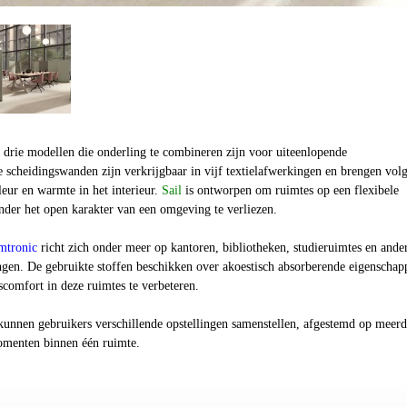
it drie modellen die onderling te combineren zijn voor uiteenlopende
e scheidingswanden zijn verkrijgbaar in vijf textielafwerkingen en brengen vol
leur en warmte in het interieur.
Sail
is ontworpen om ruimtes op een flexibele
nder het open karakter van een omgeving te verliezen.
mtronic
richt zich onder meer op kantoren, bibliotheken, studieruimtes en ande
en. De gebruikte stoffen beschikken over akoestisch absorberende eigenschap
comfort in deze ruimtes te verbeteren.
kunnen gebruikers verschillende opstellingen samenstellen, afgestemd op meerd
omenten binnen één ruimte.