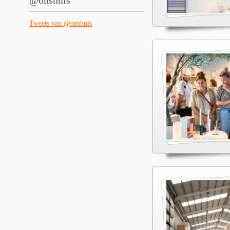
@onshuis
Tweets van @onshuis