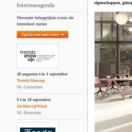
eigenschappen, geïns
Interieuragenda
Hieronder belangrijkste events die
binnenkort starten
Agenda voor meer events ➔
30 augustus t/m 1 september
Trendz/Showup
NL-Gorinchem
9 t/m 10 september
Architect@Work
NL-Rotterdam