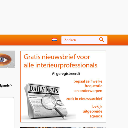
lgende >