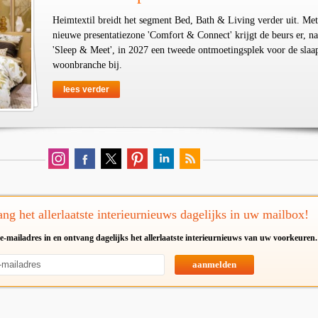
Heimtextil breidt het segment Bed, Bath & Living verder uit. Met
nieuwe presentatiezone 'Comfort & Connect' krijgt de beurs er, na
'Sleep & Meet', in 2027 een tweede ontmoetingsplek voor de slaa
woonbranche bij.
lees verder
ng het allerlaatste interieurnieuws dagelijks in uw mailbox!
e-mailadres in en ontvang dagelijks het allerlaatste interieurnieuws van uw voorkeuren.
aanmelden