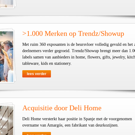
>1.000 Merken op Trendz/Showup
Met ruim 360 exposanten is de beursvloer volledig gevuld en het 
deelnemers verder gegroeid. Trendz/Showup brengt meer dan 1.0
labels samen van aanbieders in home, flowers, gifts, jewelry, kit
tableware, kids en stationery.
lees verder
Acquisitie door Deli Home
Deli Home versterkt haar positie in Spanje met de voorgenomen
overname van Amargós, een fabrikant van deurkozijnen.