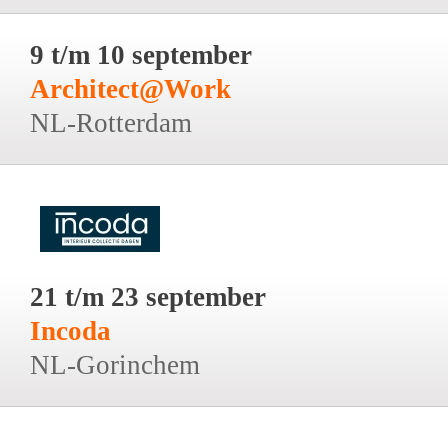
9 t/m 10 september
Architect@Work
NL-Rotterdam
21 t/m 23 september
Incoda
NL-Gorinchem