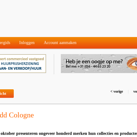
ergids
Inloggen
Account aanmaken
< vorige
|
vo
icht
dd Cologne
 oktober presenteren ongeveer honderd merken hun collecties en producte