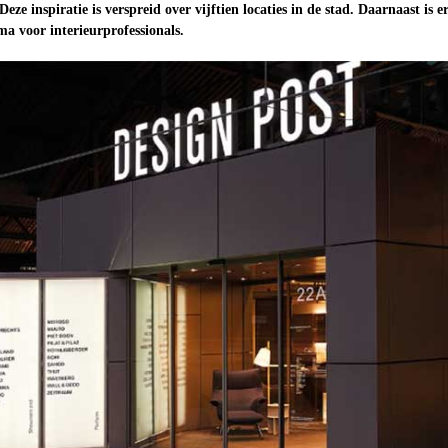
eze inspiratie is verspreid over vijftien locaties in de stad. Daarnaast is e
 voor interieurprofessionals.