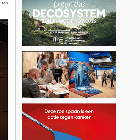
r een