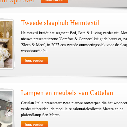
emt Xpo over
Tweede slaaphub Heimtextil
Heimtextil breidt het segment Bed, Bath & Living verder uit. Met
nieuwe presentatiezone 'Comfort & Connect' krijgt de beurs er, na
'Sleep & Meet', in 2027 een tweede ontmoetingsplek voor de slaa
woonbranche bij.
lees verder
Lampen en meubels van Cattelan
Cattelan Italia presenteert twee nieuwe ontwerpen die het woonco
verder uitbreiden: de modulaire salontafelcollectie Matera en de
plafondlamp San Marco.
lees verder