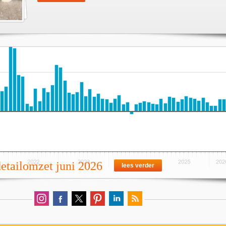
detailomzet juni 2026
lees verder