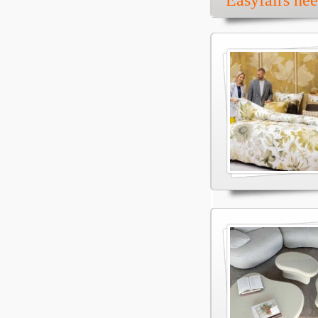
Easyfairs ne