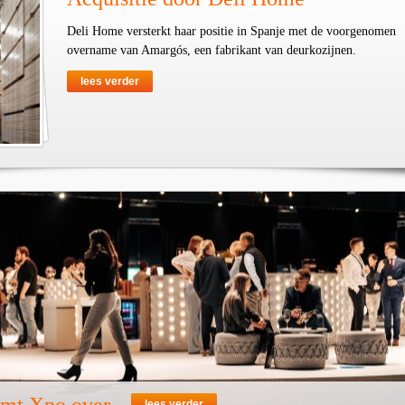
Deli Home versterkt haar positie in Spanje met de voorgenomen
overname van Amargós, een fabrikant van deurkozijnen.
lees verder
lees verder