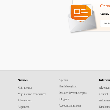
Ontva
Vul uw 
Nieuws
Interie
Agenda
Handelsregister
Mijn nieuws
Algemen
Dossier: leveranciergids
Mijn nieuws voorkeuren
Contact
Inloggen
Alle nieuws
Adverter
Account aanmaken
Algemeen
Disclaime