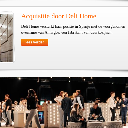
Acquisitie door Deli Home
Deli Home versterkt haar positie in Spanje met de voorgenomen
overname van Amargós, een fabrikant van deurkozijnen.
lees verder