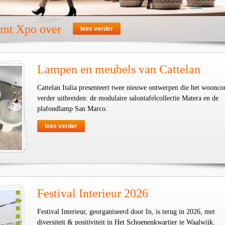
emt Xpo over
lees verder
Lampen en meubels van Cattelan
Cattelan Italia presenteert twee nieuwe ontwerpen die het woonco
verder uitbreiden: de modulaire salontafelcollectie Matera en de
plafondlamp San Marco.
lees verder
Festival Interieur 2026
Festival Interieur, georganiseerd door In, is terug in 2026, met
diversiteit & positiviteit in Het Schoenenkwartier te Waalwijk.