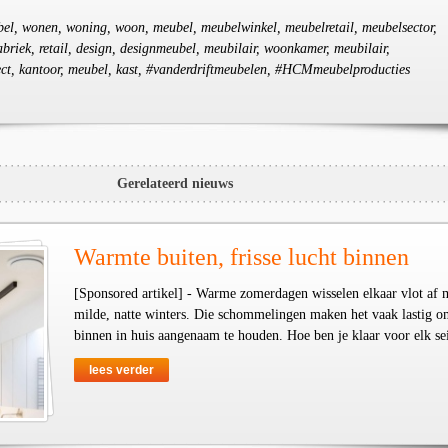
ubel, wonen, woning, woon, meubel, meubelwinkel, meubelretail, meubelsector,
riek, retail, design, designmeubel, meubilair, woonkamer, meubilair,
ject, kantoor, meubel, kast, #vanderdriftmeubelen, #HCMmeubelproducties
Gerelateerd nieuws
Warmte buiten, frisse lucht binnen
[Sponsored artikel] - Warme zomerdagen wisselen elkaar vlot af 
milde, natte winters. Die schommelingen maken het vaak lastig o
binnen in huis aangenaam te houden. Hoe ben je klaar voor elk se
lees verder