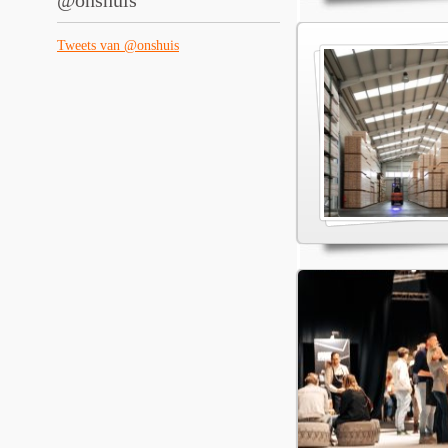
@onshuis
Tweets van @onshuis