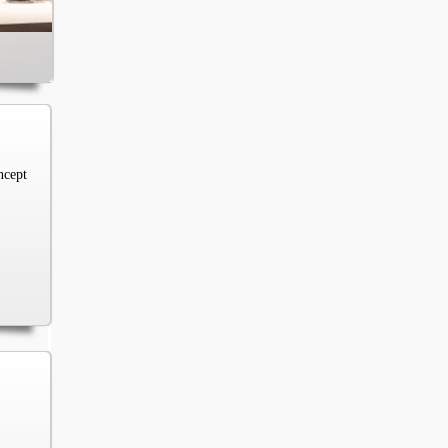
ncept