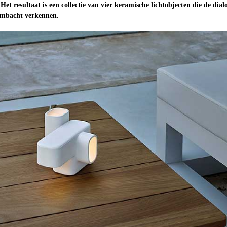
 Het resultaat is een collectie van vier keramische lichtobjecten die de dial
n ambacht verkennen.