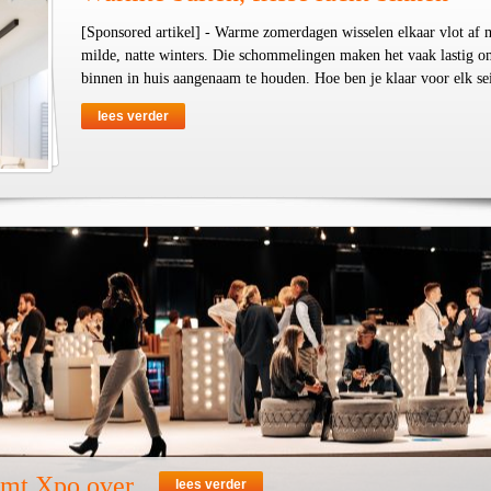
[Sponsored artikel] - Warme zomerdagen wisselen elkaar vlot af 
milde, natte winters. Die schommelingen maken het vaak lastig o
binnen in huis aangenaam te houden. Hoe ben je klaar voor elk se
lees verder
emt Xpo over
lees verder