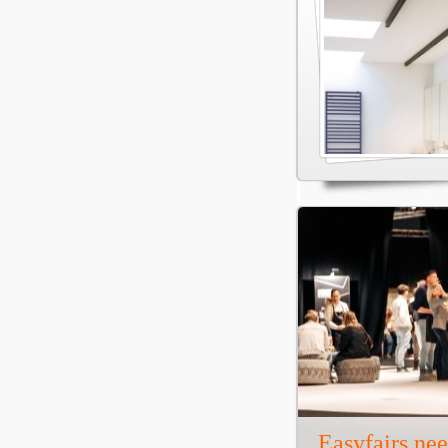
Easyfairs ne