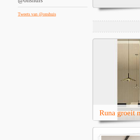
@onshuis
Tweets van @onshuis
Runa groeit m