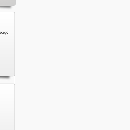
ncept