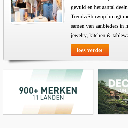
gevuld en het aantal deel
Trendz/Showup brengt mee
samen van aanbieders in h
jewelry, kitchen & tablewa
lees verder