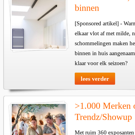
binnen
[Sponsored artikel] - Wa
elkaar vlot af met milde, n
schommelingen maken het 
binnen in huis aangenaam
klaar voor elk seizoen?
lees verder
>1.000 Merken 
Trendz/Showup
Met ruim 360 exposanten i