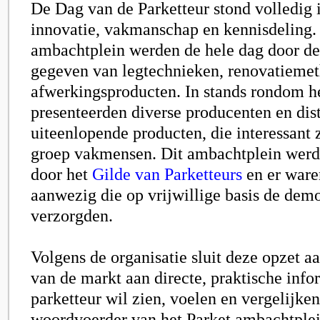
De Dag van de Parketteur
stond volledig 
innovatie, vakmanschap en kennisdeling.
ambachtplein werden de hele dag door de
gegeven van legtechnieken, renovatieme
afwerkingsproducten. In stands rondom he
presenteerden diverse producenten en dist
uiteenlopende producten, die interessant 
groep vakmensen. Dit ambachtplein werd
door het
Gilde van Parketteurs
en er ware
aanwezig die op vrijwillige basis de demo
verzorgden.
Volgens de organisatie sluit deze opzet aa
van de markt aan directe, praktische info
parketteur wil zien, voelen en vergelijken
woordvoerder van het Parket ambachtplei