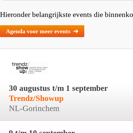
Hieronder belangrijkste events die binnenkor
Agenda voor meer events ➔
30 augustus t/m 1 september
Trendz/Showup
NL-Gorinchem
9 t/m 10 september