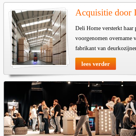
Acquisitie door
Deli Home versterkt haar 
voorgenomen overname v
fabrikant van deurkozijne
lees verder