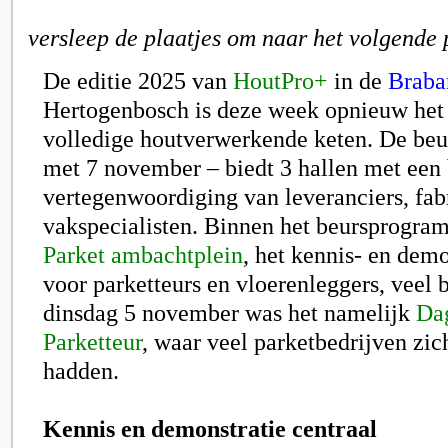
versleep de plaatjes om naar het volgende 
De editie 2025 van
HoutPro+
in de
Braba
Hertogenbosch is deze week opnieuw het 
volledige houtverwerkende keten. De beur
met 7 november – biedt 3 hallen met een
vertegenwoordiging van leveranciers, fab
vakspecialisten. Binnen het beursprogra
Parket ambachtplein
, het kennis- en dem
voor parketteurs en vloerenleggers, veel 
dinsdag 5 november was het namelijk
Da
Parketteur
, waar veel parketbedrijven zi
hadden.
Kennis en demonstratie centraal