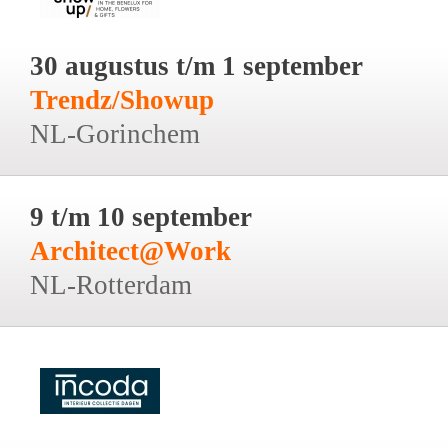
30 augustus t/m 1 september
Trendz/Showup
NL-Gorinchem
9 t/m 10 september
Architect@Work
NL-Rotterdam