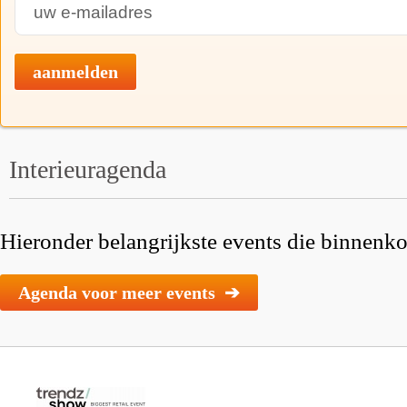
aanmelden
Interieuragenda
Hieronder belangrijkste events die binnenkor
Agenda voor meer events ➔