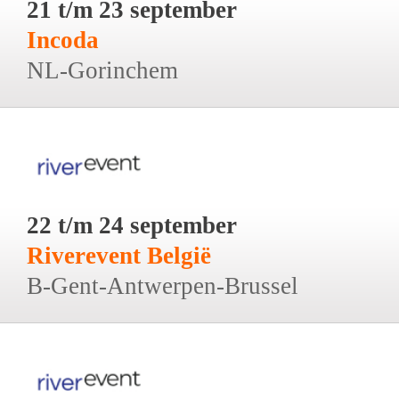
21 t/m 23 september
Incoda
NL-Gorinchem
22 t/m 24 september
Riverevent België
B-Gent-Antwerpen-Brussel