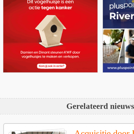
Gerelateerd nieuw
Acquisitie door