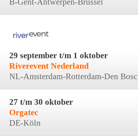
B-Gent-Antwerpen-Brussel
29 september t/m 1 oktober
Riverevent Nederland
NL-Amsterdam-Rotterdam-Den Bosc
27 t/m 30 oktober
Orgatec
DE-Köln