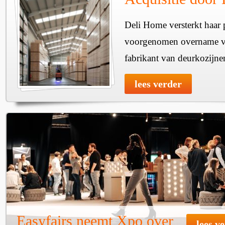
Deli Home versterkt haar 
voorgenomen overname v
fabrikant van deurkozijne
lees verder
Easyfairs neemt Xpo over
lees v