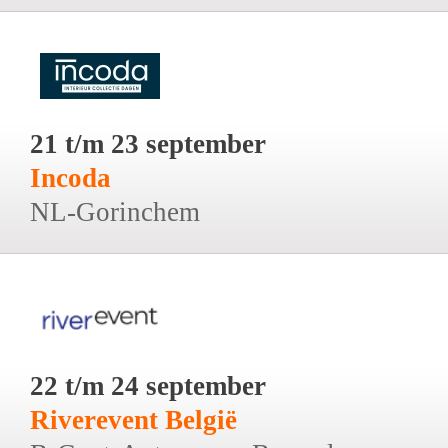
21 t/m 23 september
Incoda
NL-Gorinchem
22 t/m 24 september
Riverevent België