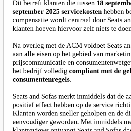
Dit betreft klanten die tussen
18 septemb
september 2025 servicekosten
hebben be
compensatie wordt centraal door Seats an
klanten hoeven hiervoor zelf niets te doen
Na overleg met de ACM voldoet Seats and
aan alle eisen op het gebied van marketin
prijscommunicatie en consumentenwetge
het bedrijf volledig
compliant met de ge
consumentenregels
.
Seats and Sofas merkt inmiddels dat de a
positief effect hebben op de service richt
Klanten worden sneller geholpen en de di
eenvoudiger geworden. Met inmiddels me
klantreviews ontvangt Seats and Sofas da