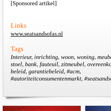
[Sponsored artikel]
Links
www.seatsandsofas.nl
Tags
Interieur, inrichting, woon, woning, meube
stoel, bank, fauteuil, zitmeubel, overeenk
beleid, garantiebeleid, #acm,
#autoriteitconsumentenmarkt, #seatsands