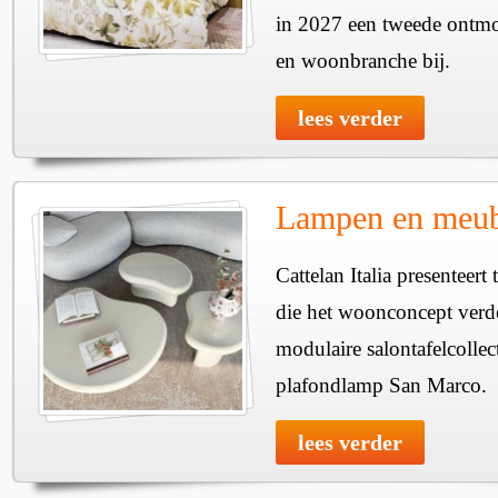
in 2027 een tweede ontmo
en woonbranche bij.
lees verder
Lampen en meube
Cattelan Italia presenteer
die het woonconcept verde
modulaire salontafelcollec
plafondlamp San Marco.
lees verder