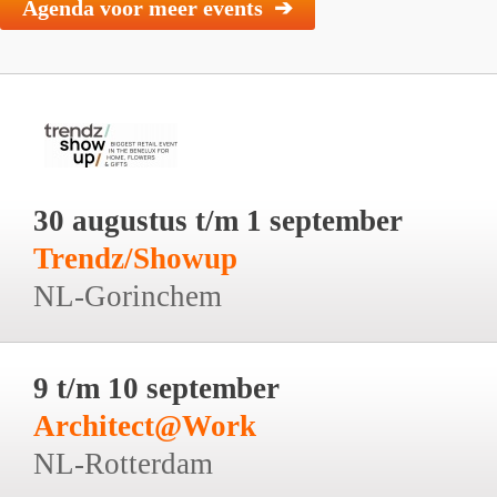
Agenda voor meer events ➔
30 augustus t/m 1 september
Trendz/Showup
NL-Gorinchem
9 t/m 10 september
Architect@Work
NL-Rotterdam