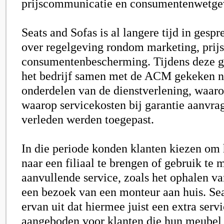
prijscommunicatie en consumentenwetge
Seats and Sofas is al langere tijd in ges
over regelgeving rondom marketing, pri
consumentenbescherming. Tijdens deze g
het bedrijf samen met de ACM gekeken na
onderdelen van de dienstverlening, waar
waarop servicekosten bij garantie aanvrag
verleden werden toegepast.
In die periode konden klanten kiezen om
naar een filiaal te brengen of gebruik te
aanvullende service, zoals het ophalen v
een bezoek van een monteur aan huis. Sea
ervan uit dat hiermee juist een extra serv
aangeboden voor klanten die hun meubel 