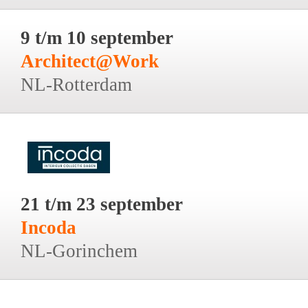
9 t/m 10 september
Architect@Work
NL-Rotterdam
21 t/m 23 september
Incoda
NL-Gorinchem