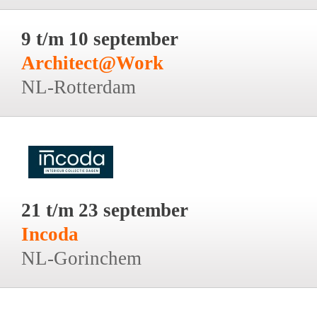
9 t/m 10 september
Architect@Work
NL-Rotterdam
21 t/m 23 september
Incoda
NL-Gorinchem