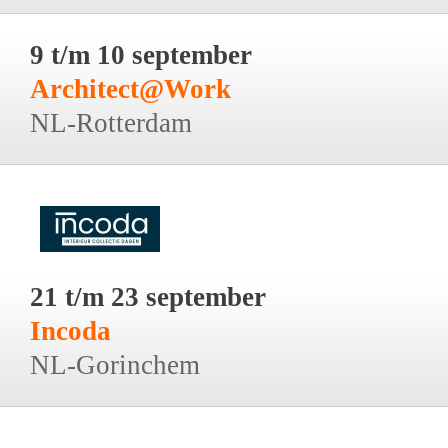
9 t/m 10 september
Architect@Work
NL-Rotterdam
21 t/m 23 september
Incoda
NL-Gorinchem