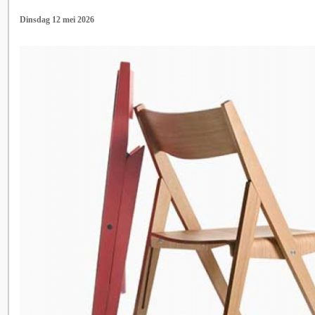
Dinsdag 12 mei 2026