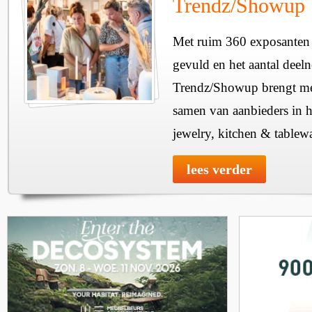
Trendz/Showup
Met ruim 360 exposanten i
gevuld en het aantal deel
Trendz/Showup brengt mee
samen van aanbieders in h
jewelry, kitchen & tablewa
lees verder