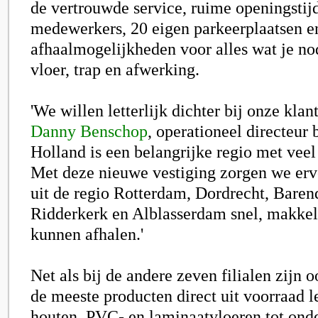
de vertrouwde service, ruime openingsti
medewerkers, 20 eigen parkeerplaatsen e
afhaalmogelijkheden voor alles wat je no
vloer, trap en afwerking.
'We willen letterlijk dichter bij onze klant
Danny Benschop
, operationeel directeur 
Holland is een belangrijke regio met veel 
Met deze nieuwe vestiging zorgen we erv
uit de regio Rotterdam, Dordrecht, Baren
Ridderkerk en Alblasserdam snel, makkeli
kunnen afhalen.'
Net als bij de andere zeven filialen zijn 
de meeste producten direct uit voorraad l
houten, PVC- en laminaatvloeren tot onde