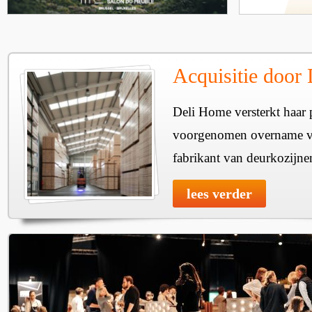
Acquisitie door
Deli Home versterkt haar 
voorgenomen overname v
fabrikant van deurkozijne
lees verder