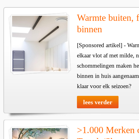
Warmte buiten, f
binnen
[Sponsored artikel] - Wa
elkaar vlot af met milde, n
schommelingen maken het 
binnen in huis aangenaam
klaar voor elk seizoen?
lees verder
>1.000 Merken 