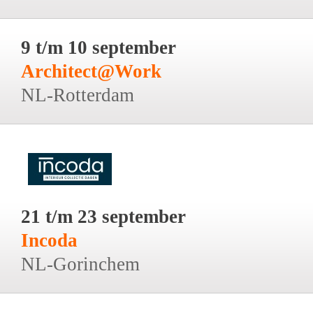
9 t/m 10 september
Architect@Work
NL-Rotterdam
21 t/m 23 september
Incoda
NL-Gorinchem