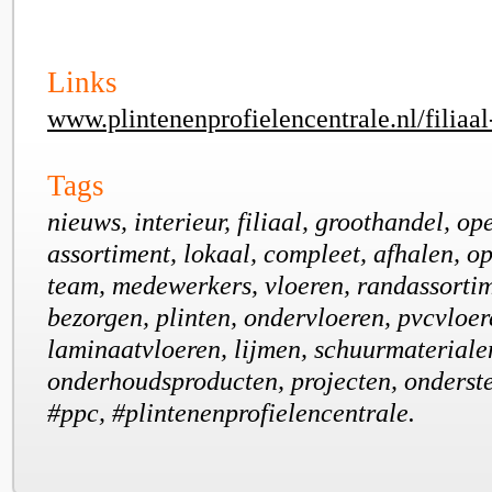
Links
www.plintenenprofielencentrale.nl/filiaa
Tags
nieuws, interieur, filiaal, groothandel, op
assortiment, lokaal, compleet, afhalen, op
team, medewerkers, vloeren, randassorti
bezorgen, plinten, ondervloeren, pvcvloer
laminaatvloeren, lijmen, schuurmaterialen
onderhoudsproducten, projecten, onderste
#ppc, #plintenenprofielencentrale.