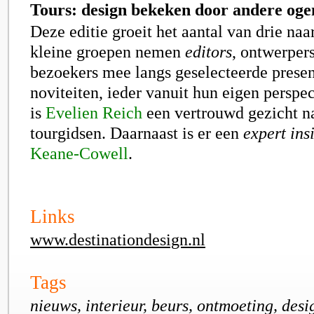
Tours: design bekeken door andere oge
Deze editie groeit het aantal van drie naa
kleine groepen nemen
editors
, ontwerper
bezoekers mee langs geselecteerde presen
noviteiten, ieder vanuit hun eigen perspec
is
Evelien Reich
een vertrouwd gezicht n
tourgidsen. Daarnaast is er een
expert ins
Keane-Cowell
.
Links
www.destinationdesign.nl
Tags
nieuws, interieur, beurs, ontmoeting, desi