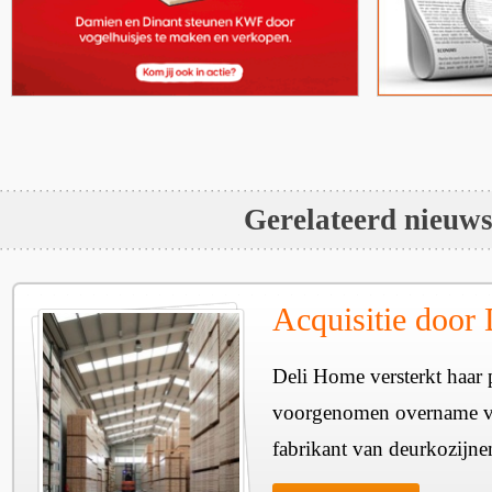
Gerelateerd nieuw
Acquisitie door
Deli Home versterkt haar 
voorgenomen overname v
fabrikant van deurkozijne