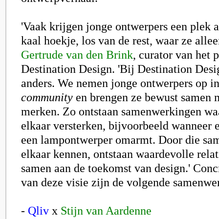
'Vaak krijgen jonge ontwerpers een plek a
kaal hoekje, los van de rest, waar ze allee
Gertrude van den Brink
, curator van het
Destination Design. 'Bij Destination Des
anders. We nemen jonge ontwerpers op i
community
en brengen ze bewust samen m
merken. Zo ontstaan samenwerkingen wa
elkaar versterken, bijvoorbeeld wanneer
een lampontwerper omarmt. Door die sam
elkaar kennen, ontstaan waardevolle rela
samen aan de toekomst van design.' Conc
van deze visie zijn de volgende samenwe
-
Qliv
x
Stijn van Aardenne