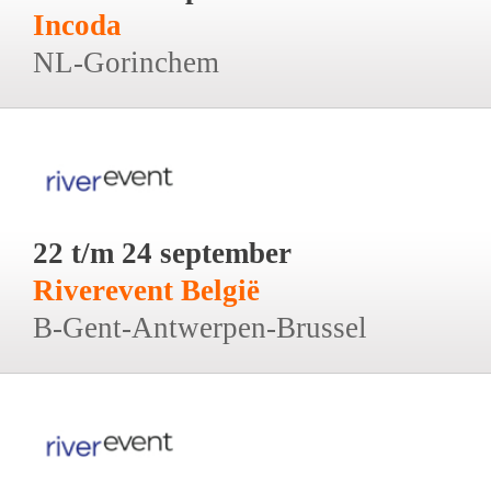
Incoda
NL-Gorinchem
22 t/m 24 september
Riverevent België
B-Gent-Antwerpen-Brussel