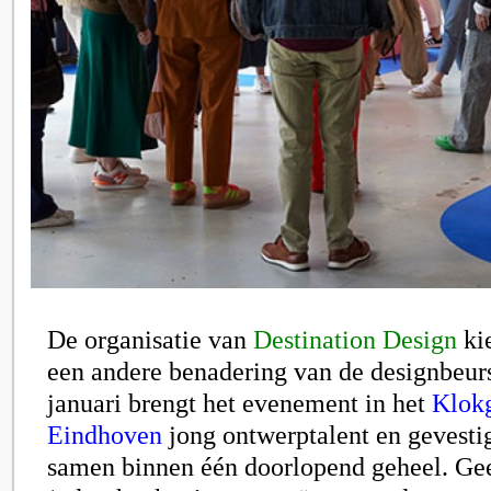
De organisatie van
Destination Design
ki
een andere benadering van de designbeur
januari brengt het evenement in het
Klok
Eindhoven
jong ontwerptalent en gevest
samen binnen één doorlopend geheel. Gee